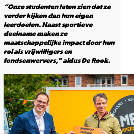
“Onze studenten laten zien dat ze
verder kijken dan hun eigen
leerdoelen. Naast sportieve
deelname maken ze
maatschappelijke impact door hun
rol als vrijwilligers en
fondsenwervers,” aldus De Rook.