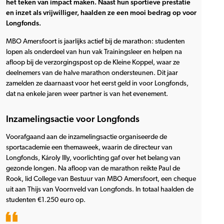
het teken van impact maken. Naast hun sportieve prestatie
en inzet als vrijwilliger, haalden ze een mooi bedrag op voor
Longfonds.
MBO Amersfoort is jaarlijks actief bij de marathon: studenten
lopen als onderdeel van hun vak Trainingsleer en helpen na
afloop bij de verzorgingspost op de Kleine Koppel, waar ze
deelnemers van de halve marathon ondersteunen. Dit jaar
zamelden ze daarnaast voor het eerst geld in voor Longfonds,
dat na enkele jaren weer partner is van het evenement.
Inzamelingsactie voor Longfonds
Voorafgaand aan de inzamelingsactie organiseerde de
sportacademie een themaweek, waarin de directeur van
Longfonds, Károly Illy, voorlichting gaf over het belang van
gezonde longen. Na afloop van de marathon reikte Paul de
Rook, lid College van Bestuur van MBO Amersfoort, een cheque
uit aan Thijs van Voornveld van Longfonds. In totaal haalden de
studenten €1.250 euro op.