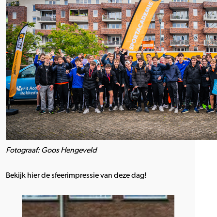
Fotograaf: Goos Hengeveld
Bekijk hier de sfeerimpressie van deze dag!