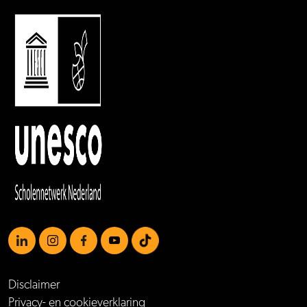
https://www.linkedin.com/school/mboamersfoort
https://www.instagram.com/mboamersfoort/
https://www.facebook.com/MBOAmersfoort
https://www.youtube.com/channel/UCQTy6iqL
https://www.tiktok.com/@mboamersfoort
Disclaimer
Privacy- en cookieverklaring