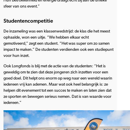
Hun betrokkenheid en energie draagt echt bij aan de unieke
sfeer van ons event.”
Studentencompetitie
De inzameling was een klassenwedstrijd: de klas die het meest
ophaalde, won een uitje. “We hebben elkaar echt
gemotiveerd,” zegt een student. “Het was super om zo samen
impact te maken.” De studenten verdienden ook een studiepunt
voor hun inzet.
Ook Longfonds is blij met de actie van de studenten: “Het is
geweldig om te zien dat deze jongeren zich inzetten voor een
goed doel. Dit helpt ons enorm op weg naar een wereld waarin
iedereen vrij kan ademen. Maar wat ook heel belangrijk is: ze
helpen dit evenement tot een succes te maken en laten zien dat
ze sporten en bewegen serieus nemen. Dat is van waarde voor
iedereen.”