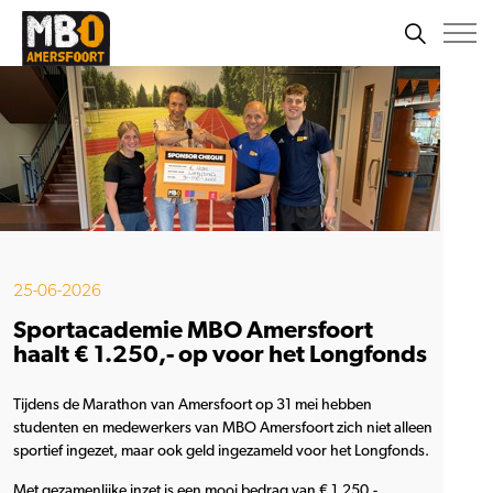
25-06-2026
Sportacademie MBO Amersfoort
haalt € 1.250,- op voor het Longfonds
Tijdens de Marathon van Amersfoort op 31 mei hebben
studenten en medewerkers van MBO Amersfoort zich niet alleen
sportief ingezet, maar ook geld ingezameld voor het Longfonds.
Met gezamenlijke inzet is een mooi bedrag van € 1.250,-