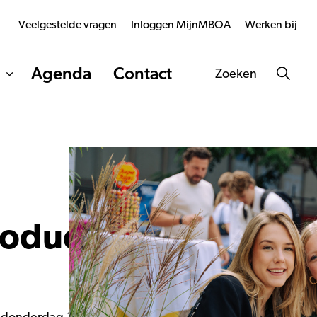
Veelgestelde vragen
Inloggen MijnMBOA
Werken bij
Agenda
Contact
Zoeken
troductiedag