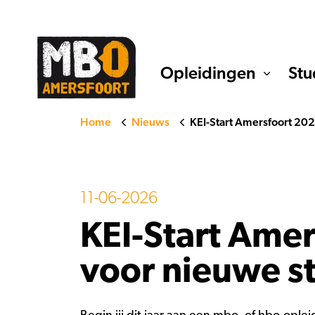
Opleidingen
Stu
Home
Nieuws
KEI-Start Amersfoort 20
11-06-2026
KEI-Start Amer
voor nieuwe s