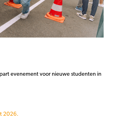
n apart evenement voor nieuwe studenten in
rt 2026.