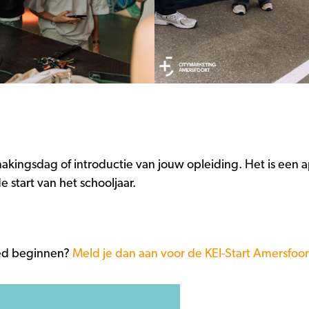
ismakingsdag of introductie van jouw opleiding. Het is ee
e start van het schooljaar.
goed beginnen?
Meld je dan aan voor de KEI-Start Amersfoo