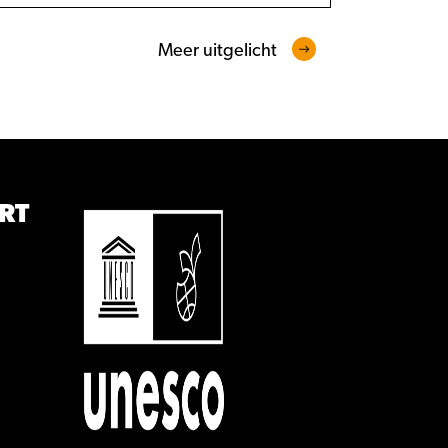
Meer uitgelicht
RT