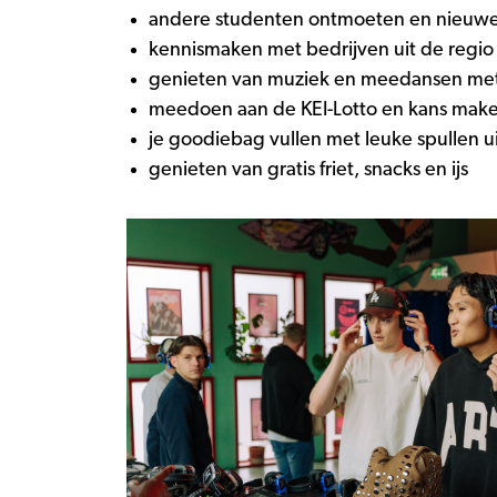
andere studenten ontmoeten en nieuw
kennismaken met bedrijven uit de regi
genieten van muziek en meedansen me
meedoen aan de KEI-Lotto en kans make
je goodiebag vullen met leuke spullen u
genieten van gratis friet, snacks en ijs