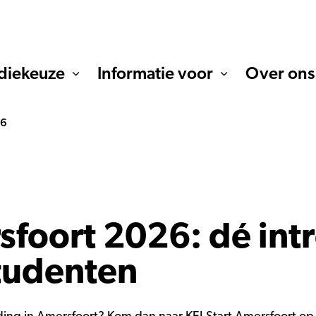
diekeuze
Informatie voor
Over ons
26
sfoort 2026: dé in
tudenten