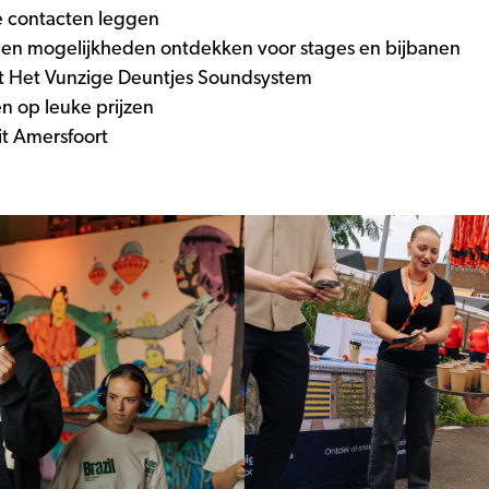
e contacten leggen
o en mogelijkheden ontdekken voor stages en bijbanen
t Het Vunzige Deuntjes Soundsystem
n op leuke prijzen
it Amersfoort