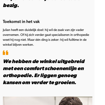
bezig.
Toekomst in het vak
Julian heeft een duidelijk doel: hij wil de zaak van zijn vader
overnemen. Of hij zich verder gaat specialiseren in orthopedie
weet hij nog niet. Maar één ding is zeker: hij wil fulltime in de
winkel blijven werken.
We hebben de winkel uitgebreid
met een comfort schoenenlijn en
orthopedie. Er liggen genoeg
kansen om verder te groeien.