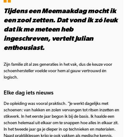
Tijdens een Meemaakdag mocht ik
een zool zetten. Dat vond ik zó leuk
dat ik me meteen heb
ingeschreven, vertelt Julian
enthousiast.
Zijn familie zit al zes generaties in het vak, dus de keuze voor
schoenhersteller voelde voor hem al gauw vertrouwd én
logisch.
Elke dag iets nieuws
De opleiding was vooral praktisch. “Je werkt dagelijks met
schoenen: van hakken en zolen vervangen tot ritsen inzetten en
stikwerk. In het eerste jaar begon ik bij de basis. Ik haalde een
schoen helemaal uit elkaar om te snappen hoe alles in elkaar zit.
In het tweede jaar ga je dieper in op technieken en materialen.
Naast praktijklessen krijg je ook vakken als medische kennis,