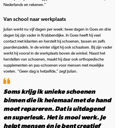
Nederlands en rekenen.”
Van school naar werkplaats
Julian werkt nu vijf dagen per week: twee dagen in Goes en drie
dagen bij zijn vader in Krabbendijke. In Goes heeft hij veel
contact met kilanten en herstelt hij schoenen, tassen en zelfs
paardenzadels. In de winter slijpt hij ook schaatsen. Bij zijn vader
werkt hij vooral in de werkplaats boven de winkel. Naast het
herstellen van schoenen, maakt hij daar ook orthopedische
supplementen en pas-schoenen voor mensen met moeilijke
voeten. “Geen dag is hetzelfde,” zegt Julian.
Soms krijg ik unieke schoenen
binnen die ik helemaal met de hand
moet repareren. Dat is uitdagend
en superleuk. Het is mooi werk. Je
helpt mensen én je bent creatief