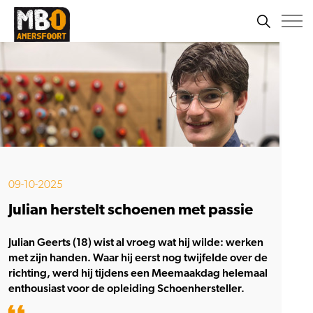
09-10-2025
Julian herstelt schoenen met passie
Julian Geerts (18) wist al vroeg wat hij wilde: werken
met zijn handen. Waar hij eerst nog twijfelde over de
richting, werd hij tijdens een Meemaakdag helemaal
enthousiast voor de opleiding Schoenhersteller.