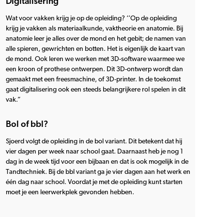
Digitalisering
Wat voor vakken krijg je op de opleiding? ‘’Op de opleiding
krijg je vakken als materiaalkunde, vaktheorie en anatomie. Bij
anatomie leer je alles over de mond en het gebit; de namen van
alle spieren, gewrichten en botten. Het is eigenlijk de kaart van
de mond. Ook leren we werken met 3D-software waarmee we
een kroon of prothese ontwerpen. Dit 3D-ontwerp wordt dan
gemaakt met een freesmachine, of 3D-printer. In de toekomst
gaat digitalisering ook een steeds belangrijkere rol spelen in dit
vak.”
Bol of bbl?
Sjoerd volgt de opleiding in de bol variant. Dit betekent dat hij
vier dagen per week naar school gaat. Daarnaast heb je nog 1
dag in de week tijd voor een bijbaan en dat is ook mogelijk in de
Tandtechniek. Bij de bbl variant ga je vier dagen aan het werk en
één dag naar school. Voordat je met de opleiding kunt starten
moet je een leerwerkplek gevonden hebben.