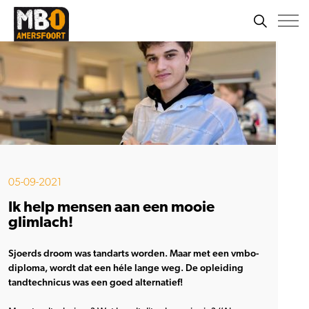
05-09-2021
Ik help mensen aan een mooie
glimlach!
Sjoerds droom was tandarts worden. Maar met een vmbo-
diploma, wordt dat een héle lange weg. De opleiding
tandtechnicus was een goed alternatief!