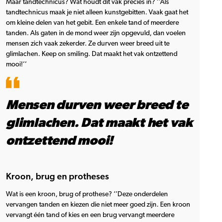
Maar tandtechnicus? Wat houdt dit vak precies in? ‘’Als
tandtechnicus maak je niet alleen kunstgebitten. Vaak gaat het
om kleine delen van het gebit. Een enkele tand of meerdere
tanden. Als gaten in de mond weer zijn opgevuld, dan voelen
mensen zich vaak zekerder. Ze durven weer breed uit te
glimlachen. Keep on smiling. Dat maakt het vak ontzettend
mooi!’’
Mensen durven weer breed te
glimlachen. Dat maakt het vak
ontzettend mooi!
Kroon, brug en protheses
Wat is een kroon, brug of prothese? ‘’Deze onderdelen
vervangen tanden en kiezen die niet meer goed zijn. Een kroon
vervangt één tand of kies en een brug vervangt meerdere