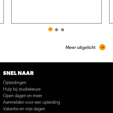
Meer uitgelicht
SNEL NAAR
Opleidingen
Hulp bij studiekeuze
Open dagen en meer
Aanmelden voor een opleiding
Vakantie en vrije dagen