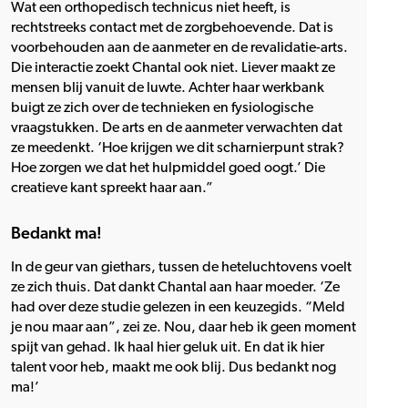
Wat een orthopedisch technicus niet heeft, is
rechtstreeks contact met de zorgbehoevende. Dat is
voorbehouden aan de aanmeter en de revalidatie-arts.
Die interactie zoekt Chantal ook niet. Liever maakt ze
mensen blij vanuit de luwte. Achter haar werkbank
buigt ze zich over de technieken en fysiologische
vraagstukken. De arts en de aanmeter verwachten dat
ze meedenkt. ‘Hoe krijgen we dit scharnierpunt strak?
Hoe zorgen we dat het hulpmiddel goed oogt.’ Die
creatieve kant spreekt haar aan.”
Bedankt ma!
In de geur van giethars, tussen de heteluchtovens voelt
ze zich thuis. Dat dankt Chantal aan haar moeder. ‘Ze
had over deze studie gelezen in een keuzegids. “Meld
je nou maar aan”, zei ze. Nou, daar heb ik geen moment
spijt van gehad. Ik haal hier geluk uit. En dat ik hier
talent voor heb, maakt me ook blij. Dus bedankt nog
ma!’