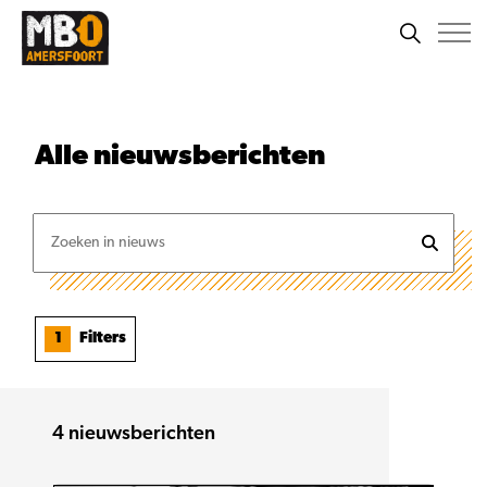
Alle
nieuwsberichten
1
Filters
4
nieuwsberichten