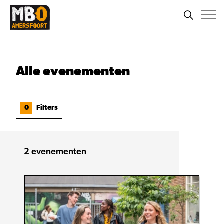
Alle
evenementen
0
Filters
2
evenementen