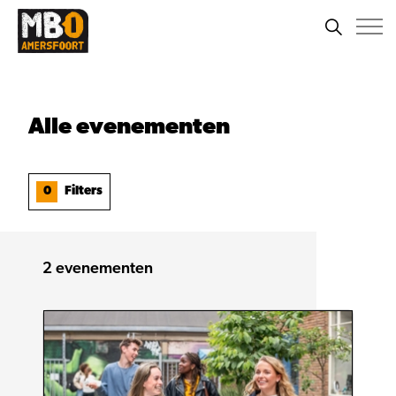
Alle
evenementen
0
Filters
2
evenementen