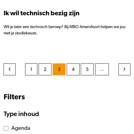
Ik wil technisch bezig zijn
Wil je later een technisch beroep? Bij MBO Amersfoort helpen we jou
met je studiekeuze.
1
2
3
4
5
...
Filters
Type inhoud
Agenda