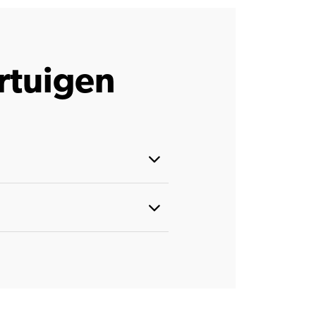
ertuigen