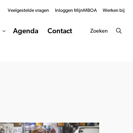
Veelgestelde vragen
Inloggen MijnMBOA
Werken bij
Agenda
Contact
Zoeken