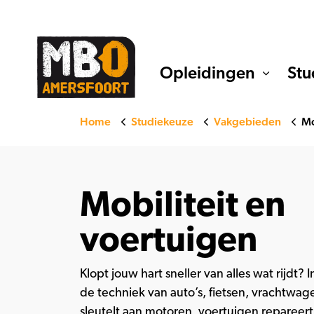
Opleidingen
Stu
Home
Studiekeuze
Vakgebieden
Mo
Mobiliteit en
voertuigen
Klopt jouw hart sneller van alles wat rijdt?
de techniek van auto’s, fietsen, vrachtwag
sleutelt aan motoren, voertuigen repareer