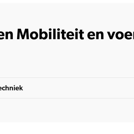
en Mobiliteit en vo
echniek