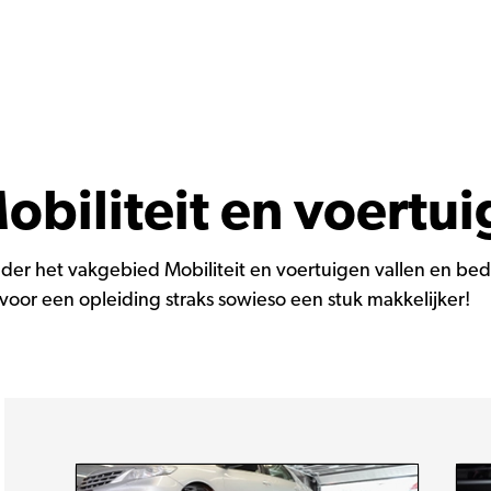
biliteit en voertu
er het vakgebied Mobiliteit en voertuigen vallen en bede
voor een opleiding straks sowieso een stuk makkelijker!