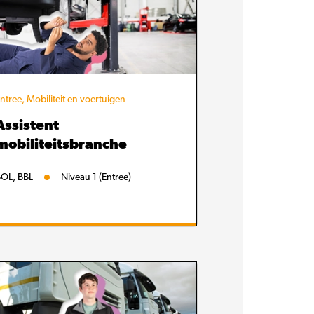
ntree, Mobiliteit en voertuigen
Assistent
mobiliteitsbranche
OL, BBL
Niveau 1 (Entree)