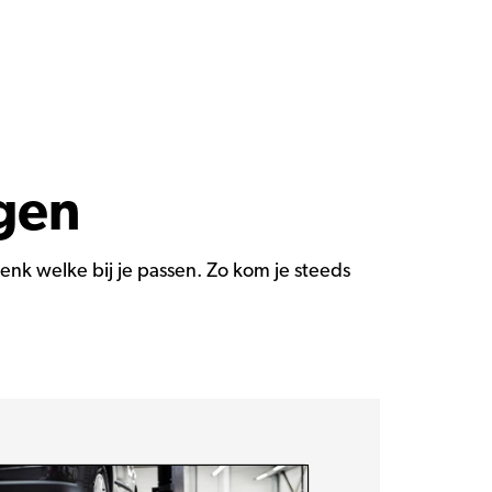
igen
nk welke bij je passen. Zo kom je steeds