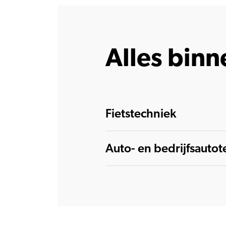
Alles binn
Fietstechniek
Auto- en bedrijfsautot