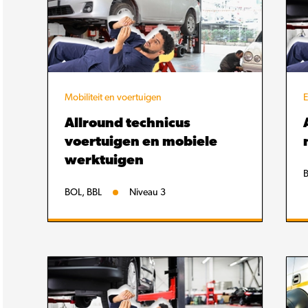
Mobiliteit en voertuigen
E
Allround technicus
voertuigen en mobiele
werktuigen
B
BOL, BBL
Niveau 3