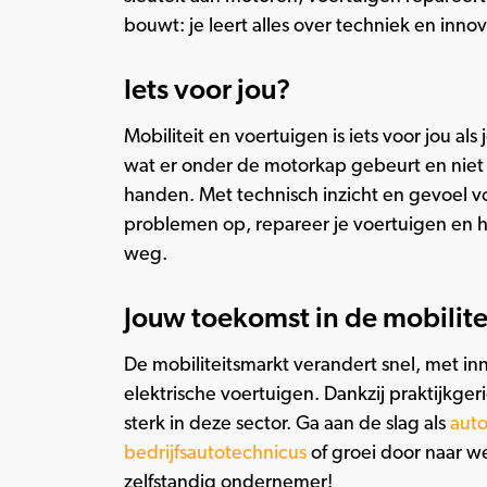
bouwt: je leert alles over techniek en innova
Iets voor jou?
Mobiliteit en voertuigen is iets voor jou al
wat er onder de motorkap gebeurt en niet
handen. Met technisch inzicht en gevoel vo
problemen op, repareer je voertuigen en h
weg.
Jouw toekomst in de mobilite
De mobiliteitsmarkt verandert snel, met in
elektrische voertuigen. Dankzij praktijkger
sterk in deze sector. Ga aan de slag als
aut
bedrijfsautotechnicus
of groei door naar w
zelfstandig ondernemer!