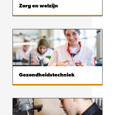
Zorg en welzijn
Gezondheidstechniek