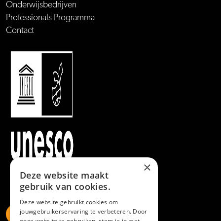
Onderwijsbedrijven
Professionals Programma
Contact
×
Deze website maakt
gebruik van cookies.
Deze website gebruikt cookies om
jouwgebruikerservaring te verbeteren. Door
onze website te gebruiken, stem je in met