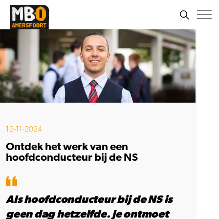
12-11-2024
Ontdek het werk van een
hoofdconducteur bij de NS
Als hoofdconducteur bij de NS is
geen dag hetzelfde. Je ontmoet