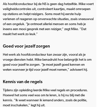
Als hoofdconducteur bij de NS is geen dag hetzelfde. Mike voert
veiligheidscontroles uit, controleert kaartjes, maakt omroepen
op stations en helpt reizigers. Soms moet hij eerste hulp
verlenen of reageren op onverwachte situaties, zoals sneeuwval
of een ongeluk. “Je ontmoet allerlei mensen en soms heb je
ineens een mooi gesprek met een reiziger,” zegt Mike. “Dat
maakt het werk zo leuk.”
Goed voor jezelf zorgen
Het werk als hoofdconducteur kan zwaar zijn, vooral als je
vroege diensten hebt. Mike benadrukt hoe belangrijk het is om
goed voor jezelf te zorgen. “Je moet jezelf goed kennen en
weten wanneer je tijd voor jezelf moet nemen,” adviseert hij.
Kennis van de regels
Tijdens zijn opleiding leerde Mike veel regels en procedures.
Hoewel het soms veel was om te leren, is hij nu blij met die
kennis. “Ik weet wanneer ik iemand anders, zoals de politie,
moet inschakelen,” legt hij uit.