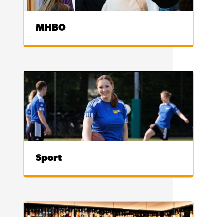
MHBO
Sport