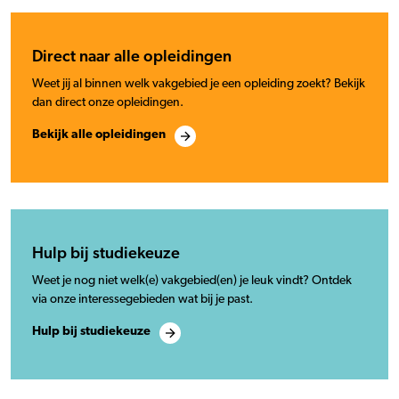
Direct naar alle opleidingen
Weet jij al binnen welk vakgebied je een opleiding zoekt? Bekijk
dan direct onze opleidingen.
Bekijk alle opleidingen
Hulp bij studiekeuze
Weet je nog niet welk(e) vakgebied(en) je leuk vindt? Ontdek
via onze interessegebieden wat bij je past.
Hulp bij studiekeuze