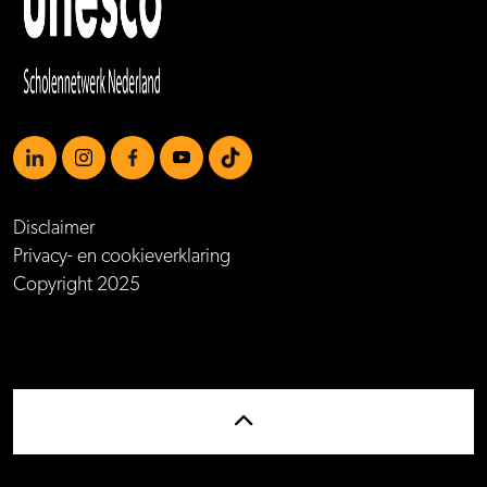
https://www.linkedin.com/school/mboamersfoort
https://www.instagram.com/mboamersfoort/
https://www.facebook.com/MBOAmersfoort
https://www.youtube.com/channel/UCQTy6iqL
https://www.tiktok.com/@mboamersfoort
Disclaimer
Privacy- en cookieverklaring
Copyright 2025