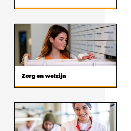
Zorg en welzijn