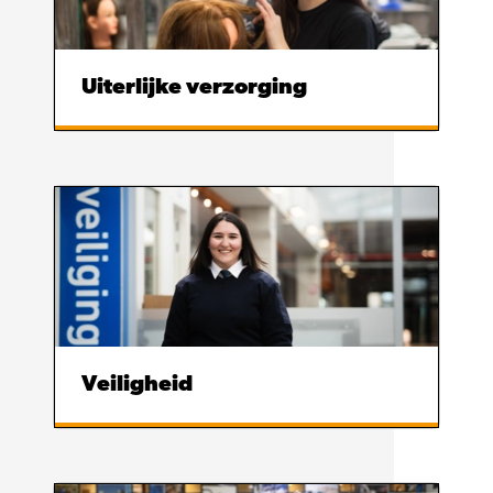
Uiterlijke verzorging
Veiligheid