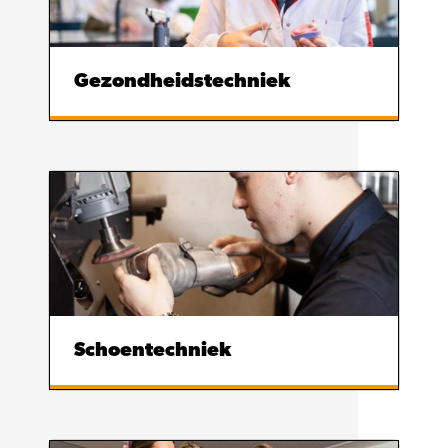
Gezondheidstechniek
Schoentechniek