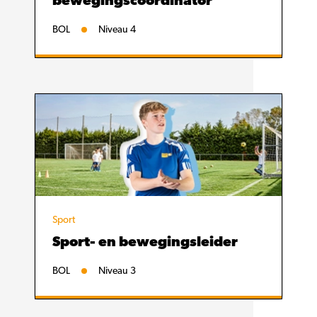
bewegingscoördinator
BOL
Niveau 4
Sport
Sport- en bewegingsleider
BOL
Niveau 3