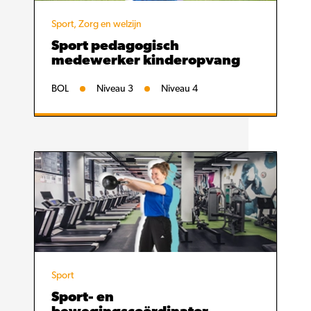
Sport, Zorg en welzijn
Sport pedagogisch
medewerker kinderopvang
BOL
Niveau 3
Niveau 4
Sport
Sport- en