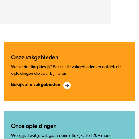
Onze vakgebieden
Welke richting kies jij? Bekijk alle vakgebieden en ontdek de
opleidingen die daar bij horen.
Bekijk alle vakgebieden
Onze opleidingen
Weet jij al wat je wilt gaan doen? Bekijk alle 120+ mbo-