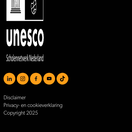
https://www.linkedin.com/school/mboamersfoort
https://www.instagram.com/mboamersfoort/
https://www.facebook.com/MBOAmersfoort
https://www.youtube.com/channel/UCQTy6iqL
https://www.tiktok.com/@mboamersfoort
Disclaimer
Privacy- en cookieverklaring
Copyright 2025