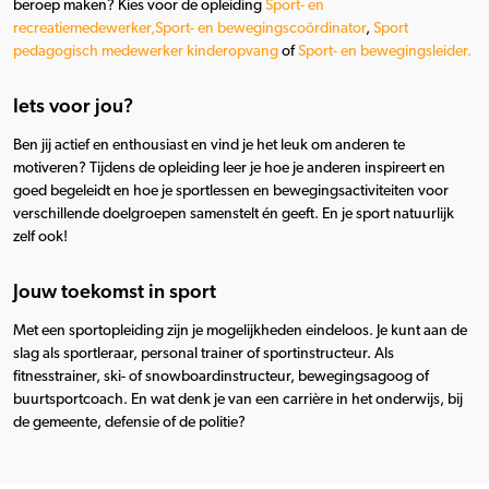
beroep maken? Kies voor de opleiding
Sport- en
recreatiemedewerker,
Sport- en bewegingscoördinator
,
Sport
pedagogisch medewerker kinderopvang
of
Sport- en bewegingsleider.
Iets voor jou?
Ben jij actief en enthousiast en vind je het leuk om anderen te
motiveren? Tijdens de opleiding leer je hoe je anderen inspireert en
goed begeleidt en hoe je sportlessen en bewegingsactiviteiten voor
verschillende doelgroepen samenstelt én geeft. En je sport natuurlijk
zelf ook!
Jouw toekomst in sport
Met een sportopleiding zijn je mogelijkheden eindeloos. Je kunt aan de
slag als sportleraar, personal trainer of sportinstructeur. Als
fitnesstrainer, ski- of snowboardinstructeur, bewegingsagoog of
buurtsportcoach. En wat denk je van een carrière in het onderwijs, bij
de gemeente, defensie of de politie?