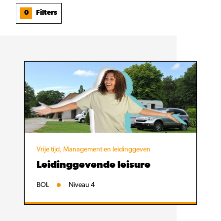
0
Filters
Vrije tijd, Management en leidinggeven
Leidinggevende leisure
BOL
Niveau 4