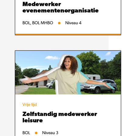
Medewerker
evenementenorganisatie
BOL, BOL MHBO
Niveau 4
Vrije tijd
Zelfstandig medewerker
leisure
BOL
Niveau 3