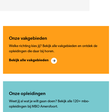
Onze vakgebieden
Welke richting kies jij? Bekijk alle vakgebieden en ontdek de
opleidingen die daar bij horen.
Bekijk alle vakgebieden
Onze opleidingen
Weet jij al wat je wilt gaan doen? Bekijk alle 120+ mbo-
opleidingen bij MBO Amersfoort.