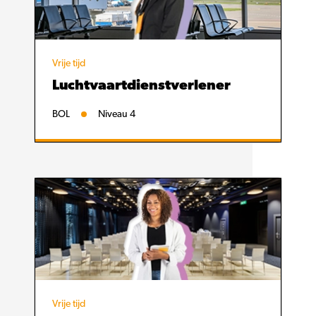
Vrije tijd
Luchtvaartdienstverlener
BOL
Niveau 4
Vrije tijd