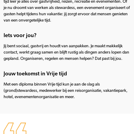
tijd leer je alles over gastvrijheid, reizen, recreatie en evenementen. Of
je nu droomt van werken als stewardess, een evenement organiseert of
gasten helpt tijdens hun vakantie: jij zorgt ervoor dat mensen genieten
van een onvergetelijke tijd.
Iets voor jou?
Jij bent sociaal, gastvrij en houdt van aanpakken. Je maakt makkelijk
contact, werkt graag samen en blijft rustig als dingen anders lopen dan
gepland. Organiseren, regelen en mensen helpen? Dat past bij jou.
Jouw toekomst in Vrije tijd
Met een diploma binnen Vrije tijd kun je aan de slag als
(grond)stewardess, medewerker bij een reisorganisatie, vakantiepark,
hotel, evenementenorganisatie en meer.