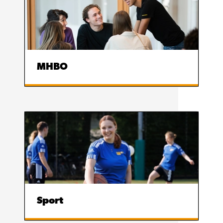
MHBO
Sport