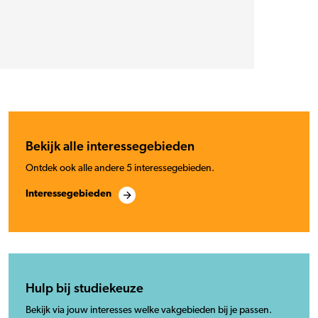
Bekijk alle interessegebieden
Ontdek ook alle andere 5 interessegebieden.
Interessegebieden
Hulp bij studiekeuze
Bekijk via jouw interesses welke vakgebieden bij je passen.