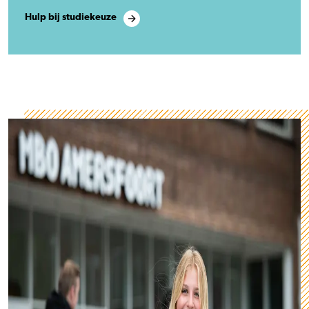
Hulp bij studiekeuze