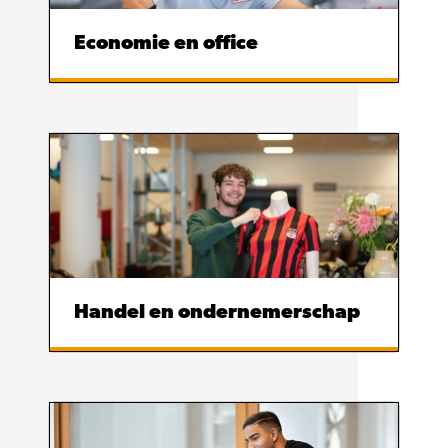
Economie en office
Handel en ondernemerschap