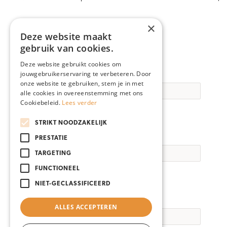
×
Deze website maakt
gebruik van cookies.
Deze website gebruikt cookies om
jouwgebruikerservaring te verbeteren. Door
Voornaam
onze website te gebruiken, stem je in met
alle cookies in overeenstemming met ons
Cookiebeleid.
Lees verder
STRIKT NOODZAKELIJK
Tussenvoegsel
PRESTATIE
TARGETING
FUNCTIONEEL
NIET-GECLASSIFICEERD
Achternaam
ALLES ACCEPTEREN