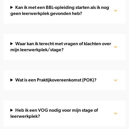
Kan ik met een BBL-opleiding starten als ik nog
geen leerwerkplek gevonden heb?
Waar kan ik terecht met vragen of klachten over
mijn leerwerkplek/stage?
Wat is een Praktijkovereenkomst (POK)?
Heb ik een VOG nodig voor mijn stage of
leerwerkplek?