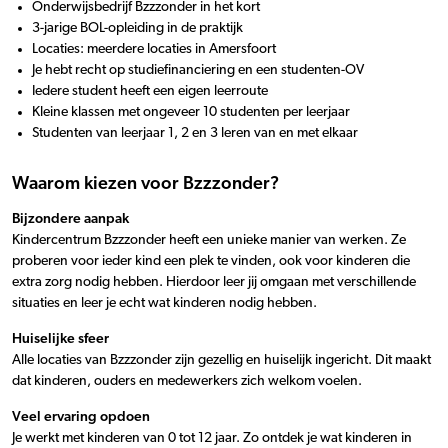
Onderwijsbedrijf Bzzzonder in het kort
3-jarige BOL-opleiding in de praktijk
Locaties: meerdere locaties in Amersfoort
Je hebt recht op studiefinanciering en een studenten-OV
Iedere student heeft een eigen leerroute
Kleine klassen met ongeveer 10 studenten per leerjaar
Studenten van leerjaar 1, 2 en 3 leren van en met elkaar
Waarom kiezen voor Bzzzonder?
Bijzondere aanpak
Kindercentrum Bzzzonder heeft een unieke manier van werken. Ze
proberen voor ieder kind een plek te vinden, ook voor kinderen die
extra zorg nodig hebben. Hierdoor leer jij omgaan met verschillende
situaties en leer je echt wat kinderen nodig hebben.
Huiselijke sfeer
Alle locaties van Bzzzonder zijn gezellig en huiselijk ingericht. Dit maakt
dat kinderen, ouders en medewerkers zich welkom voelen.
Veel ervaring opdoen
Je werkt met kinderen van 0 tot 12 jaar. Zo ontdek je wat kinderen in