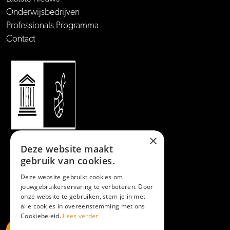
Onderwijsbedrijven
Professionals Programma
Contact
×
Deze website maakt
gebruik van cookies.
Deze website gebruikt cookies om
jouwgebruikerservaring te verbeteren. Door
onze website te gebruiken, stem je in met
alle cookies in overeenstemming met ons
Cookiebeleid.
Lees verder