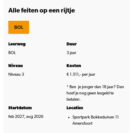
Alle feiten op een rijtje
BOL
Leerweg
Duur
BOL
3 jaar
Niveau
Kosten
Niveau 3
€ 1.511,- per jaar
* Ben je jonger dan 18 jaar? Dan
hoef je nog geen lesgeld te
betalen.
Startdatum
Locaties
feb 2027, aug 2026
Sportpark Bokkeduinen 11
Amersfoort