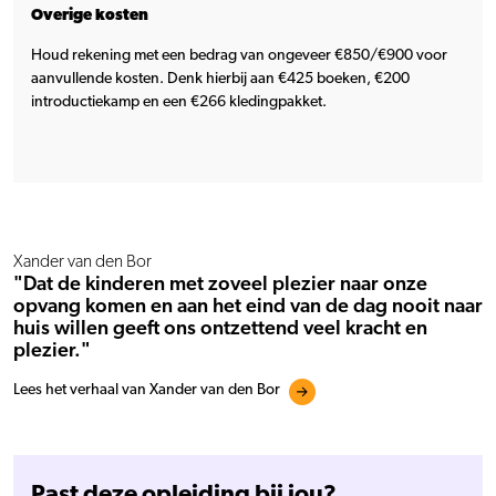
Overige kosten
Houd rekening met een bedrag van ongeveer €850/€900 voor
aanvullende kosten. Denk hierbij aan €425 boeken, €200
introductiekamp en een €266 kledingpakket.
Xander van den Bor
"Dat de kinderen met zoveel plezier naar onze
opvang komen en aan het eind van de dag nooit naar
huis willen geeft ons ontzettend veel kracht en
plezier."
Lees het verhaal van Xander van den Bor
Past deze opleiding bij jou?