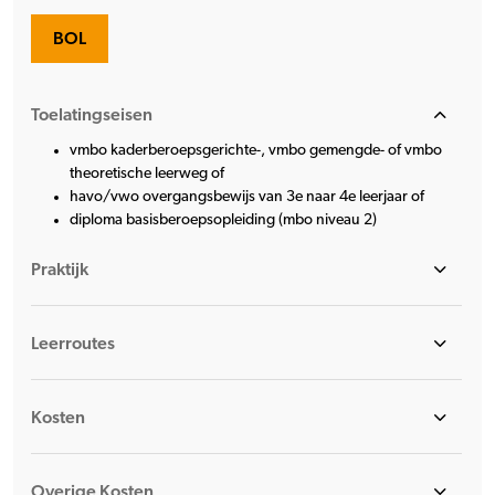
BOL
Toelatingseisen
vmbo kaderberoepsgerichte-, vmbo gemengde- of vmbo
theoretische leerweg of
havo/vwo overgangsbewijs van 3e naar 4e leerjaar of
diploma basisberoepsopleiding (mbo niveau 2)
Praktijk
Leerroutes
Kosten
Overige Kosten