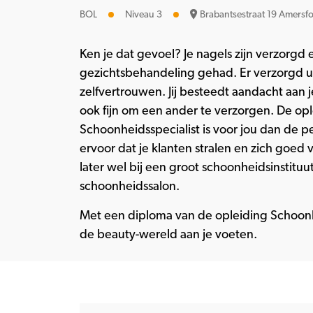
BOL
Niveau 3
Brabantsestraat 19 Amersfo
Ken je dat gevoel? Je nagels zijn verzorgd 
gezichtsbehandeling gehad. Er verzorgd ui
zelfvertrouwen. Jij besteedt aandacht aan je
ook fijn om een ander te verzorgen. De op
Schoonheidsspecialist is voor jou dan de pe
ervoor dat je klanten stralen en zich goed 
later wel bij een groot schoonheidsinstituut
schoonheidssalon.
Met een diploma van de opleiding Schoonhe
de beauty-wereld aan je voeten.