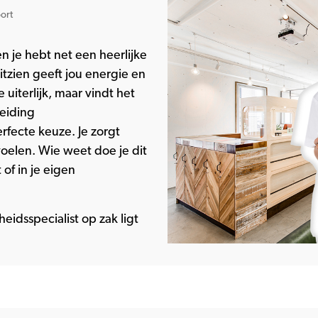
ort
en je hebt net een heerlijke
tzien geeft jou energie en
 uiterlijk, maar vindt het
leiding
rfecte keuze. Je zorgt
voelen. Wie weet doe je dit
 of in je eigen
idsspecialist op zak ligt