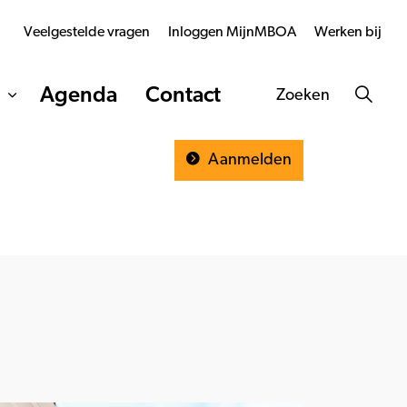
Veelgestelde vragen
Inloggen MijnMBOA
Werken bij
Agenda
Contact
Zoeken
Aanmelden