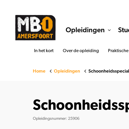
Opleidingen
Stu
In het kort
Over de opleiding
Praktische
Home
Opleidingen
Schoonheidsspecial
Schoonheidssp
Opleidingsnummer: 25906