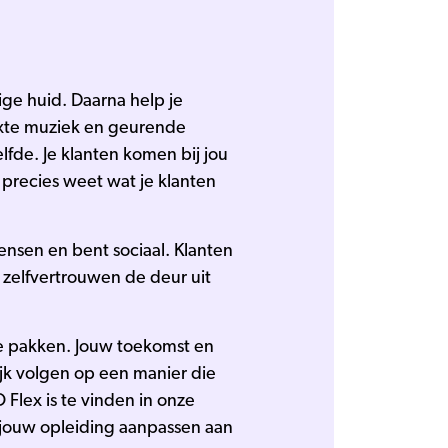
ge huid. Daarna help je
axte muziek en geurende
fde. Je klanten komen bij jou
precies weet wat je klanten
ensen en bent sociaal. Klanten
n zelfvertrouwen de deur uit
te pakken. Jouw toekomst en
ijk volgen op een manier die
Flex is te vinden in onze
e jouw opleiding aanpassen aan