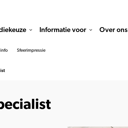
diekeuze
Informatie voor
Over ons
 info
Sfeerimpressie
ist
ecialist