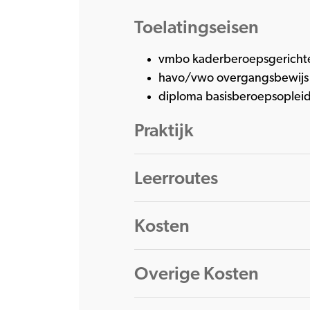
Toelatingseisen
vmbo kaderberoepsgerichte
havo/vwo overgangsbewijs v
diploma basisberoepsopleid
Praktijk
Leerroutes
Kosten
Overige Kosten