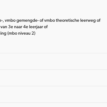
-, vmbo gemengde- of vmbo theoretische leerweg of
an 3e naar 4e leerjaar of
ing (mbo niveau 2)