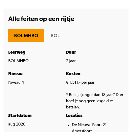
Alle feiten op een rijtje
BOL MHBO
BOL
Leerweg
Duur
BOL MHBO
2 jaar
Niveau
Kosten
Niveau 4
€ 1.511,- per jaar
* Ben je jonger dan 18 jaar? Dan
hoef je nog geen lesgeld te
betalen.
Startdatum
Locaties
aug 2026
De Nieuwe Poort 21
Amersfoort