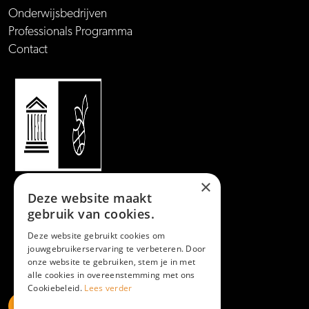
Onderwijsbedrijven
Professionals Programma
Contact
×
Deze website maakt
gebruik van cookies.
Deze website gebruikt cookies om
jouwgebruikerservaring te verbeteren. Door
onze website te gebruiken, stem je in met
alle cookies in overeenstemming met ons
Cookiebeleid.
Lees verder