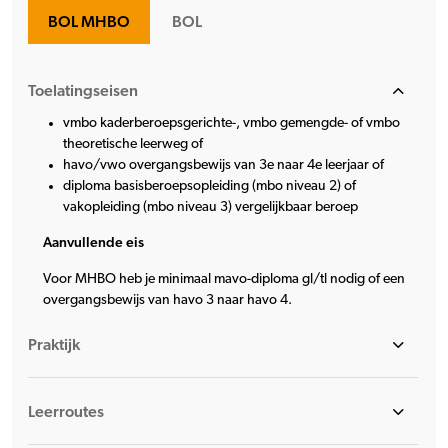
BOL MHBO
BOL
Toelatingseisen
vmbo kaderberoepsgerichte-, vmbo gemengde- of vmbo
theoretische leerweg of
havo/vwo overgangsbewijs van 3e naar 4e leerjaar of
diploma basisberoepsopleiding (mbo niveau 2) of
vakopleiding (mbo niveau 3) vergelijkbaar beroep
Aanvullende eis
Voor MHBO heb je minimaal mavo-diploma gl/tl nodig of een
overgangsbewijs van havo 3 naar havo 4.
Praktijk
Leerroutes