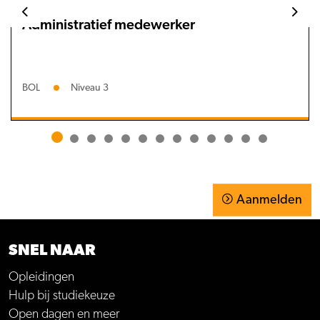
Administratief medewerker
BOL
Niveau 3
Aanmelden
SNEL NAAR
Opleidingen
Hulp bij studiekeuze
Open dagen en meer