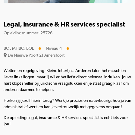
Legal, Insurance & HR services specialist
Opleidingsnummer: 25726
BOL MHBO, BOL
Niveau 4
De Nieuwe Poort 21 Amersfoort
Wetten en regelgeving. Kleine lettertjes. Anderen laten het misschien
liever links liggen, maar jij wil er het liefst direct helemaal induiken. Jouw
hart klopt sneller bij juridische vraagstukken en je staat graag klaar om
anderen daarmee te helpen.
Herken jij jezelf hierin terug? Werk je precies en nauwkeurig, hou je van
administratief werk en kan je vertrouwelijk met gegevens omgaan?
De opleiding Legal, insurance & HR services specialist is echt iets voor
jou!