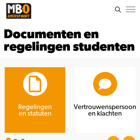
Documenten en
regelingen studenten
Regelingen
Vertrouwenspersoon
en statuten
en klachten