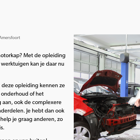
mersfoort
 motorkap? Met de opleiding
 werktuigen kan je daar nu
na deze opleiding kennen ze
 onderhoud of het
aag aan, ook de complexere
nderdelen. Je hebt dan ook
help je graag anderen, zo
s.