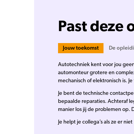
Past deze o
Jouw toekomst
De opleid
Autotechniek kent voor jou geen g
automonteur grotere en complex
mechanisch of elektronisch is. 
Je bent de technische contactpe
bepaalde reparaties. Achteraf l
manier los jij de problemen op. D
Je helpt je collega’s als ze er n