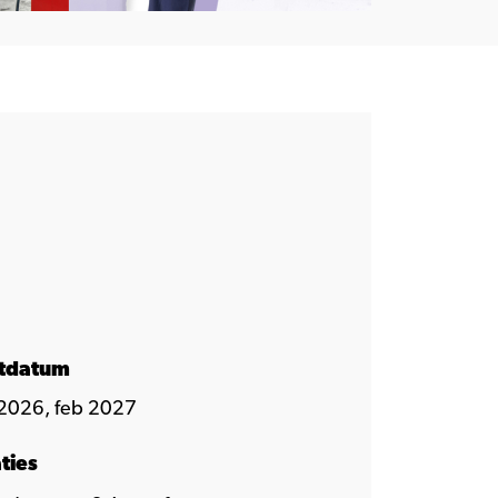
rtdatum
2026, feb 2027
ties