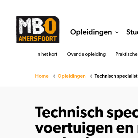
Opleidingen
Stu
In het kort
Over de opleiding
Praktische
Home
Opleidingen
Technisch specialis
Technisch spec
voertuigen en