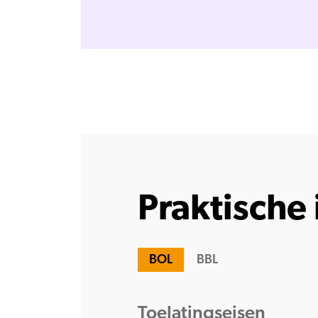
Praktische 
BOL
BBL
Toelatingseisen