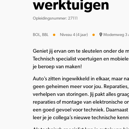
werktuigen
Opleidingsnummer: 27111
BOL, BBL
Niveau 4 (4 jaar)
Modemweg 3 A
Geniet jij ervan om te sleutelen onder de
Technisch specialist voertuigen en mobiele
je beroep van maken!
Auto’s zitten ingewikkeld in elkaar, maar 
geen geheimen meer voor jou. Reparaties,
verhelpen van storingen. Jij pakt alles gr
reparaties of montage van elektronische o
een goed gevoel voor techniek. Daarnaast 
leer je je collega’s nieuwe technische kenni