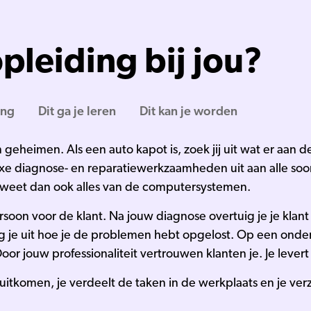
pleiding bij jou?
ing
Dit ga je leren
Dit kan je worden
eheimen. Als een auto kapot is, zoek jij uit wat er aan de 
e diagnose- en reparatiewerkzaamheden uit aan alle soor
Je weet dan ook alles van de computersystemen.
rsoon voor de klant. Na jouw diagnose overtuig je je klan
eg je uit hoe je de problemen hebt opgelost. Op een ond
oor jouw professionaliteit vertrouwen klanten je. Je levert 
iet uitkomen, je verdeelt de taken in de werkplaats en je ve