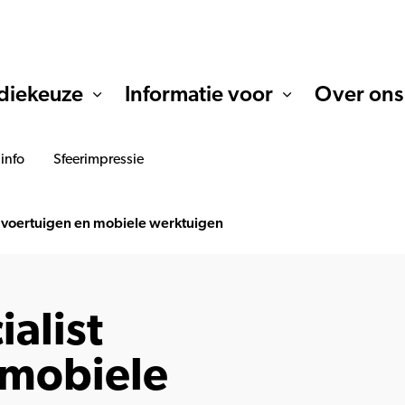
diekeuze
Informatie voor
Over ons
 info
Sfeerimpressie
t voertuigen en mobiele werktuigen
ialist
 mobiele