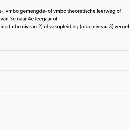
-, vmbo gemengde- of vmbo theoretische leerweg of
an 3e naar 4e leerjaar of
ing (mbo niveau 2) of vakopleiding (mbo niveau 3) verge