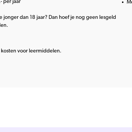
- per jaar
M
e jonger dan 18 jaar? Dan hoef je nog geen lesgeld
len.
kosten voor leermiddelen.