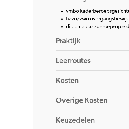
vmbo kaderberoepsgerichte
havo/vwo overgangsbewijs v
diploma basisberoepsopleid
Praktijk
Leerroutes
Kosten
Overige Kosten
Keuzedelen