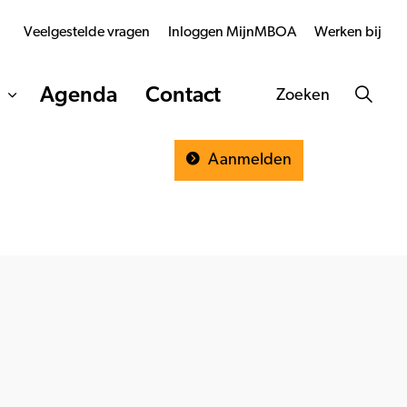
Veelgestelde vragen
Inloggen MijnMBOA
Werken bij
Agenda
Contact
Zoeken
Aanmelden