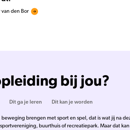
r van den Bor
pleiding bij jou?
Dit ga je leren
Dit kan je worden
 beweging brengen met sport en spel, dat is wat jij na d
 sportvereniging, buurthuis of recreatiepark. Maar dat kan