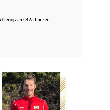
 hierbij aan €425 boeken,