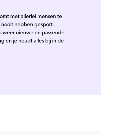
komt met allerlei mensen te
g nooit hebben gesport.
eds weer nieuwe en passende
g en je houdt alles bij in de