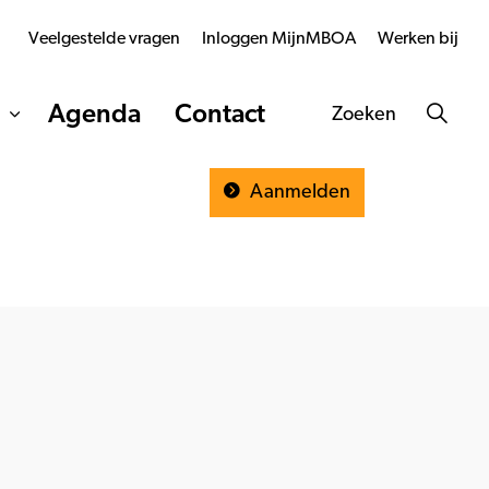
Veelgestelde vragen
Inloggen MijnMBOA
Werken bij
Agenda
Contact
Zoeken
Aanmelden