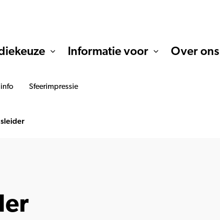
diekeuze
Informatie voor
Over ons
 info
Sfeerimpressie
sleider
der