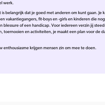
el werk.
t is belangrijk dat je goed met anderen om kunt gaan. Je 
en vakantiegangers, fit-boys en -girls en kinderen die no
 blessure of een handicap. Voor iedereen verzin jij ste
n, toernooien en activiteiten, je maakt een plan voor de da
r jouw enthousiasme krijgen mensen zin om mee te doen.