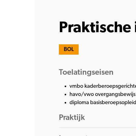
Praktische 
BOL
Toelatingseisen
vmbo kaderberoepsgerichte
havo/vwo overgangsbewijs v
diploma basisberoepsopleid
Praktijk