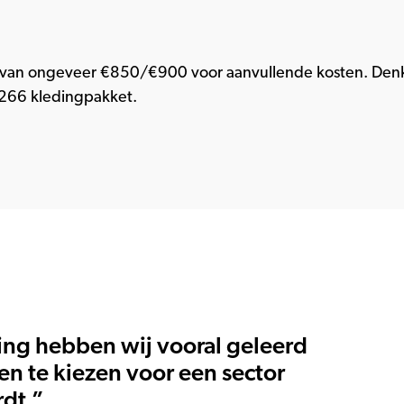
van ongeveer €850/€900 voor aanvullende kosten. Denk
266 kledingpakket.
ing hebben wij vooral geleerd
 en te kiezen voor een sector
rdt.”