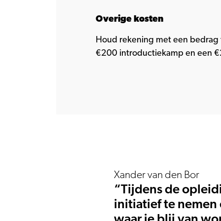
Overige kosten
Houd rekening met een bedrag 
€200 introductiekamp en een €
Xander van den Bor
“Tijdens de opleid
initiatief te nemen
waar je blij van wo