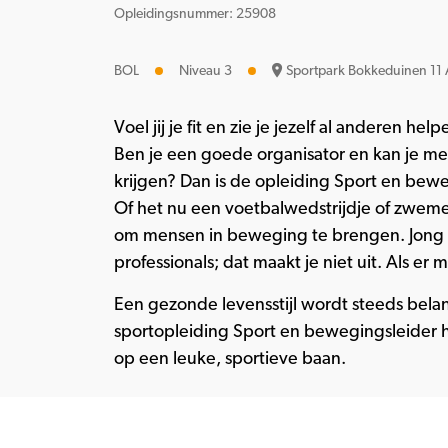
Opleidingsnummer: 25908
BOL
Niveau 3
Sportpark Bokkeduinen 11 
Voel jij je fit en zie je jezelf al anderen he
Ben je een goede organisator en kan je m
krijgen? Dan is de opleiding Sport en beweg
Of het nu een voetbalwedstrijdje of zwemesta
om mensen in beweging te brengen. Jong o
professionals; dat maakt je niet uit. Als er ma
Een gezonde levensstijl wordt steeds belan
sportopleiding Sport en bewegingsleider 
op een leuke, sportieve baan.