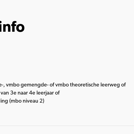
info
-, vmbo gemengde- of vmbo theoretische leerweg of
an 3e naar 4e leerjaar of
ing (mbo niveau 2)