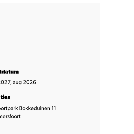
rtdatum
2027, aug 2026
ties
ortpark Bokkeduinen 11
ersfoort