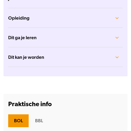
Opleiding
Dit ga je leren
Dit kan je worden
Praktische info
BOL
BBL