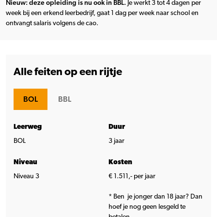
Nieuw: deze opleiding is nu ook in BBL.
Je werkt 3 tot 4 dagen per
week bij een erkend leerbedrijf, gaat 1 dag per week naar school en
ontvangt salaris volgens de cao.
Alle feiten op een rijtje
BOL
BBL
Leerweg
Duur
BOL
3 jaar
Niveau
Kosten
Niveau 3
€ 1.511,- per jaar
* Ben je jonger dan 18 jaar? Dan
hoef je nog geen lesgeld te
betalen.