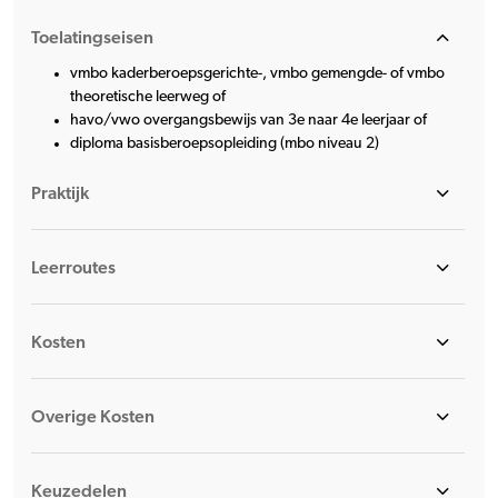
Toelatingseisen
vmbo kaderberoepsgerichte-, vmbo gemengde- of vmbo
theoretische leerweg of
havo/vwo overgangsbewijs van 3e naar 4e leerjaar of
diploma basisberoepsopleiding (mbo niveau 2)
Praktijk
Leerroutes
Kosten
Overige Kosten
Keuzedelen