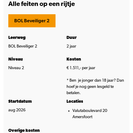
Alle feiten op een rijtje
BOL Beveiliger 2
Leerweg
Duur
BOL Beveiliger 2
2 jaar
Niveau
Kosten
Niveau 2
€ 1.511,- per jaar
* Ben je jonger dan 18 jaar? Dan
hoef je nog geen lesgeld te
betalen.
Startdatum
Locaties
aug 2026
Valutaboulevard 20
Amersfoort
Overige kosten