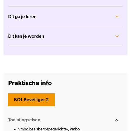
Dit ga je leren
Dit kan je worden
Praktische info
BOL Beveiliger 2
Toelatingseisen
vmbo basisberoepsgerichte-, vmbo