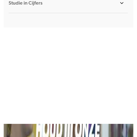
Studie in Cijfers