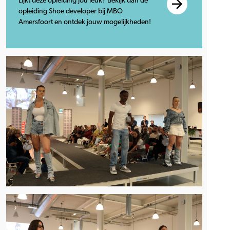
Lijkt deze opleiding jou leuk? Bekijk dan de
opleiding Shoe developer bij MBO
Amersfoort en ontdek jouw mogelijkheden!