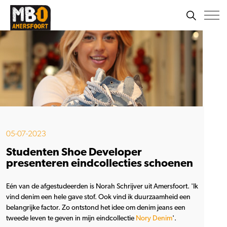
05-07-2023
Studenten Shoe Developer
presenteren eindcollecties schoenen
Eén van de afgestudeerden is Norah Schrijver uit Amersfoort. 'Ik
vind denim een hele gave stof. Ook vind ik duurzaamheid een
belangrijke factor. Zo ontstond het idee om denim jeans een
tweede leven te geven in mijn eindcollectie
Nory Denim
'.