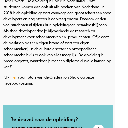
Liesel Swart: 'De opleiding is uniek in Nederland. Onze
studenten komen dan ook uit alle hoeken van Nederland. In
2018 is de opleiding gestart vanwege een groot tekort aan shoe
developers en nog steeds is de vraag enorm. Daarom vinden
veel studenten al tijdens hun opleiding een betaalde (bij)baan.
Als shoe developer doe je bijvoorbeeld de research en
development voor schoenmerken en -producenten. Of je gaat
de markt op met een eigen brand of start een eigen
schoenmakerij. In de culturele sector en orthopedische
schoentechniek is er ook van alles mogelijk. De opleiding is
breed opgezet, waardoor je met een diploma dus alle kanten op
kan!'
Klik
hier
voor foto's van de Graduation Show op onze
Facebookpagina.
Benieuwd naar de opleiding?