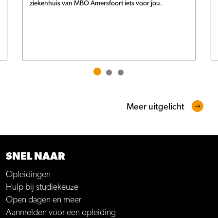
ziekenhuis van MBO Amersfoort iets voor jou.
Meer uitgelicht
SNEL NAAR
Opleidingen
Hulp bij studiekeuze
Open dagen en meer
Aanmelden voor een opleiding