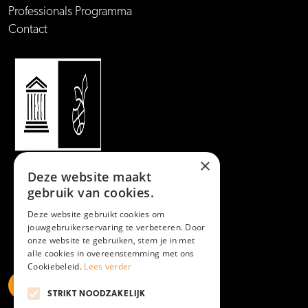
Professionals Programma
Contact
×
Deze website maakt
gebruik van cookies.
Deze website gebruikt cookies om
jouwgebruikerservaring te verbeteren. Door
onze website te gebruiken, stem je in met
alle cookies in overeenstemming met ons
Cookiebeleid.
Lees verder
STRIKT NOODZAKELIJK