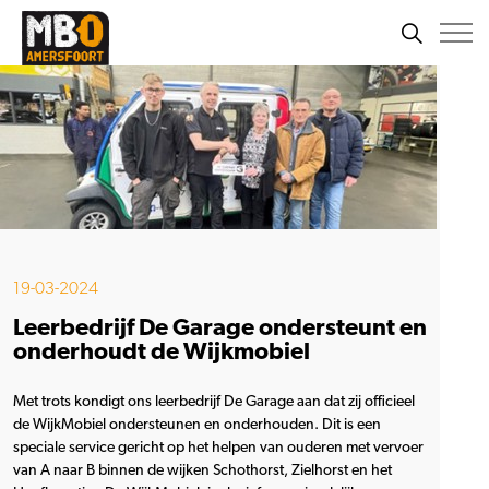
19-03-2024
Leerbedrijf De Garage ondersteunt en
onderhoudt de Wijkmobiel
Met trots kondigt ons leerbedrijf De Garage aan dat zij officieel
de WijkMobiel ondersteunen en onderhouden. Dit is een
speciale service gericht op het helpen van ouderen met vervoer
van A naar B binnen de wijken Schothorst, Zielhorst en het