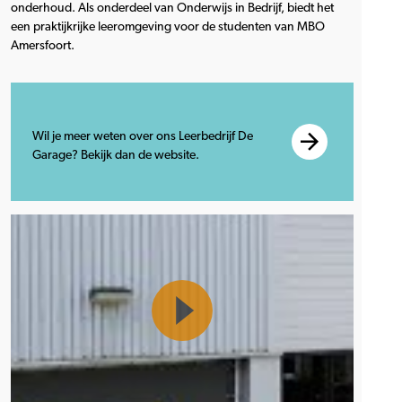
onderhoud. Als onderdeel van Onderwijs in Bedrijf, biedt het
een praktijkrijke leeromgeving voor de studenten van MBO
Amersfoort.
Wil je meer weten over ons Leerbedrijf De
Garage? Bekijk dan de website.