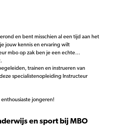
erond en bent misschien al een tijd aan het
je jouw kennis en ervaring wilt
eur mbo op zak ben je een echte
.
 begeleiden, trainen en instrueren van
s deze specialistenopleiding Instructeur
e enthousiaste jongeren!
derwijs en sport bij MBO