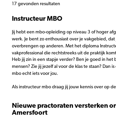
17 gevonden resultaten
Instructeur MBO
Jij hebt een mbo-opleiding op niveau 3 of hoger afg
werk. Je bent zo enthousiast over je vakgebied, dat 
overbrengen op anderen. Met het diploma Instruct
vakprofessional die rechtstreeks uit de praktijk komt
Heb jij zin in een stapje verder? Ben je goed in het
mensen? Zie jij jezelf al voor de klas te staan? Dan i
mbo echt iets voor jou.
Als instructeur mbo draag jij jouw kennis over op d
Nieuwe practoraten versterken on
Amersfoort