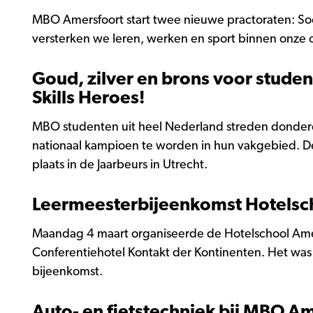
MBO Amersfoort start twee nieuwe practoraten: Soci
versterken we leren, werken en sport binnen onze o
Goud, zilver en brons voor stude
Skills Heroes!
MBO studenten uit heel Nederland streden donderd
nationaal kampioen te worden in hun vakgebied. De f
plaats in de Jaarbeurs in Utrecht.
Leermeesterbijeenkomst Hotelsc
Maandag 4 maart organiseerde de Hotelschool Ame
Conferentiehotel Kontakt der Kontinenten. Het w
bijeenkomst.
Auto- en fietstechniek bij MBO A