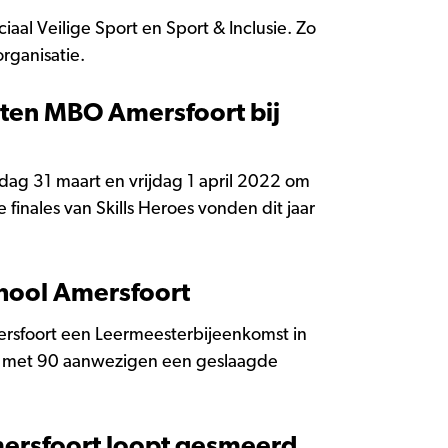
aal Veilige Sport en Sport & Inclusie. Zo
rganisatie.
nten MBO Amersfoort bij
ag 31 maart en vrijdag 1 april 2022 om
inales van Skills Heroes vonden dit jaar
hool Amersfoort
rsfoort een Leermeesterbijeenkomst in
as met 90 aanwezigen een geslaagde
mersfoort loopt gesmeerd