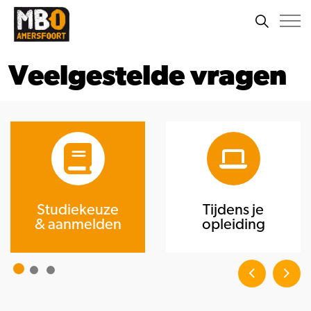
Veelgestelde vragen
Studiekeuze
Tijdens je
& aanmelden
opleiding