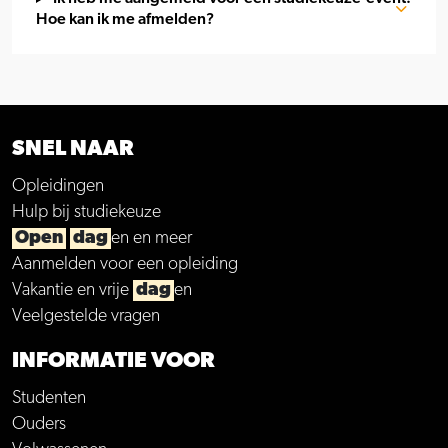
Hoe kan ik me afmelden?
SNEL NAAR
Opleidingen
Hulp bij studiekeuze
Open
dag
en en meer
Aanmelden voor een opleiding
Vakantie en vrije
dag
en
Veelgestelde vragen
INFORMATIE VOOR
Studenten
Ouders