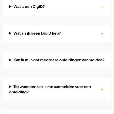
Wat is een DigiD?
Wat als ik geen DigiD heb?
Kan ik mij voor meerdere opleidingen aanmelden?
Tot wanneer kan ik me aanmelden voor een
opleiding?