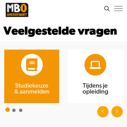
Veelgestelde vragen
Studiekeuze
Tijdens je
& aanmelden
opleiding