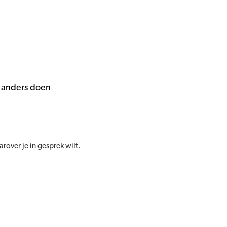
s anders doen
rover je in gesprek wilt.