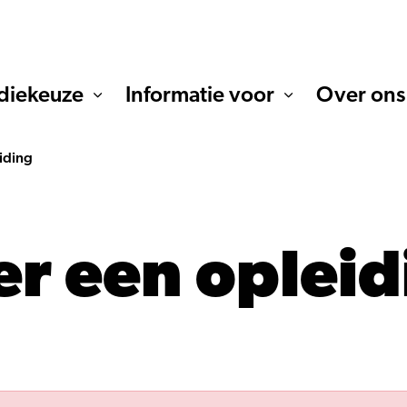
diekeuze
Informatie voor
Over ons
iding
er een opleid