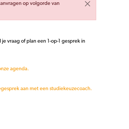
aanvragen op volgorde van
je vraag of plan een 1-op-1 gesprek in
onze agenda.
egesprek aan met een studiekeuzecoach.