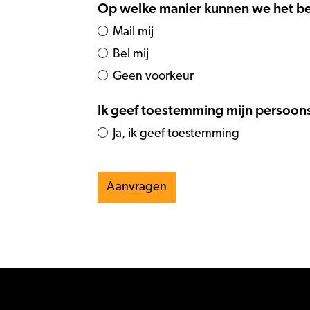
Op welke manier kunnen we het be
Mail mij
Bel mij
Geen voorkeur
Ik geef toestemming mijn persoons
Ja, ik geef toestemming