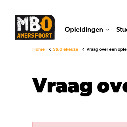
Opleidingen
Stu
Home
Studiekeuze
Vraag over een ople
Vraag ov