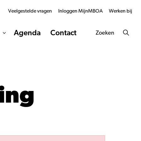
Veelgestelde vragen
Inloggen MijnMBOA
Werken bij
Agenda
Contact
Zoeken
ing