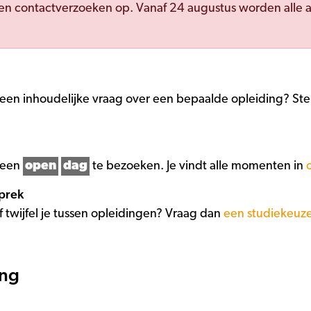
en contactverzoeken op. Vanaf 24 augustus worden alle 
 een inhoudelijke vraag over een bepaalde opleiding? Stel 
t een
open
dag
te bezoeken. Je vindt alle momenten in
prek
 twijfel je tussen opleidingen? Vraag dan
een studiekeuz
ing