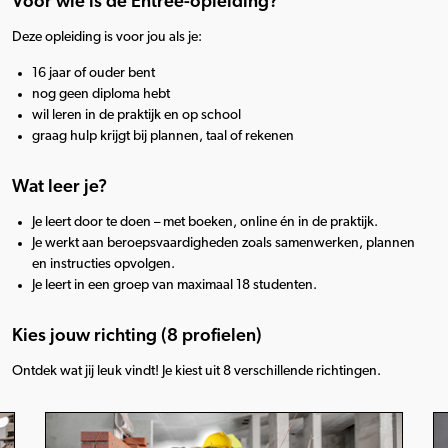
Voor wie is de Entree-opleiding?
Deze opleiding is voor jou als je:
16 jaar of ouder bent
nog geen diploma hebt
wil leren in de praktijk en op school
graag hulp krijgt bij plannen, taal of rekenen
Wat leer je?
Je leert door te doen – met boeken, online én in de praktijk.
Je werkt aan beroepsvaardigheden zoals samenwerken, plannen
en instructies opvolgen.
Je leert in een groep van maximaal 18 studenten.
Kies jouw richting (8 profielen)
Ontdek wat jij leuk vindt! Je kiest uit 8 verschillende richtingen.