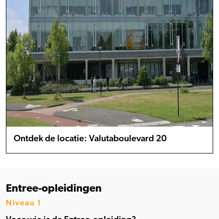
Ontdek de locatie: Valutaboulevard 20
Entree-opleidingen
Niveau 1