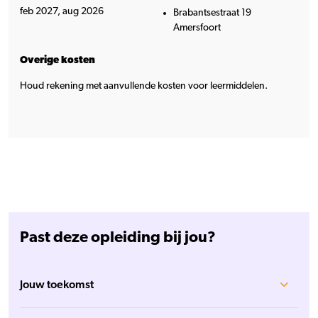
feb 2027, aug 2026
Brabantsestraat 19
Amersfoort
Overige kosten
Houd rekening met aanvullende kosten voor leermiddelen.
Past deze opleiding bij jou?
Jouw toekomst