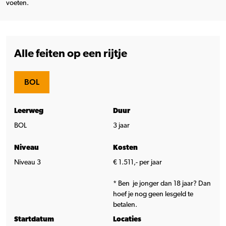
voeten.
Alle feiten op een rijtje
BOL
Leerweg
Duur
BOL
3 jaar
Niveau
Kosten
Niveau 3
€ 1.511,- per jaar
* Ben je jonger dan 18 jaar? Dan
hoef je nog geen lesgeld te
betalen.
Startdatum
Locaties