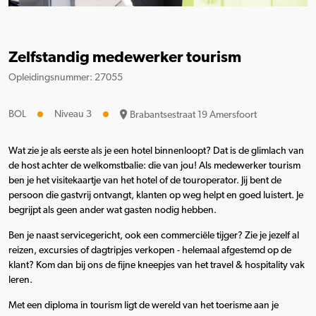
Zelfstandig medewerker tourism
Opleidingsnummer: 27055
BOL
Niveau 3
Brabantsestraat 19 Amersfoort
Wat zie je als eerste als je een hotel binnenloopt? Dat is de glimlach van
de host achter de welkomstbalie: die van jou! Als medewerker tourism
ben je het visitekaartje van het hotel of de touroperator. Jij bent de
persoon die gastvrij ontvangt, klanten op weg helpt en goed luistert. Je
begrijpt als geen ander wat gasten nodig hebben.
Ben je naast servicegericht, ook een commerciële tijger? Zie je jezelf al
reizen, excursies of dagtripjes verkopen - helemaal afgestemd op de
klant? Kom dan bij ons de fijne kneepjes van het travel & hospitality vak
leren.
Met een diploma in tourism ligt de wereld van het toerisme aan je