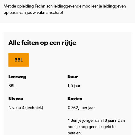
Met de opleiding Technisch leidinggevende mbo leer je leidinggeven
op basis van jouw vakmanschap!
Alle feiten op een rijtje
BBL
Leerweg
Duur
BBL
1,5 jaar
Niveau
Kosten
Niveau 4 (techniek)
€ 762,- per jaar
* Ben je jonger dan 18 jaar? Dan
hoef je nog geen lesgeld te
betalen.