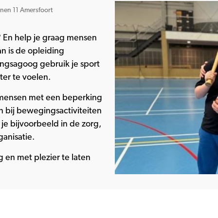
nen 11 Amersfoort
? En help je graag mensen
n is de opleiding
ngsagoog gebruik je sport
er te voelen.
 mensen met een beperking
n bij bewegingsactiviteiten
je bijvoorbeeld in de zorg,
ganisatie.
 en met plezier te laten