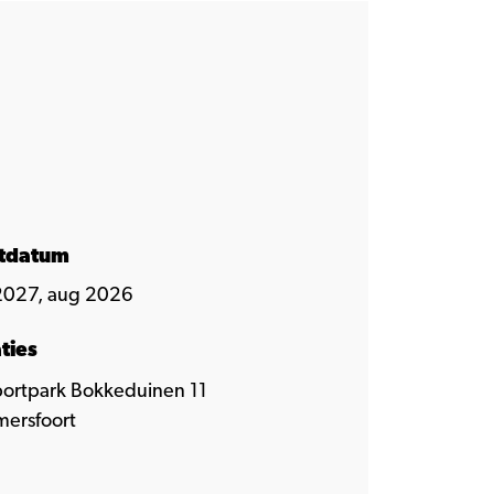
rtdatum
2027, aug 2026
ties
ortpark Bokkeduinen 11
ersfoort