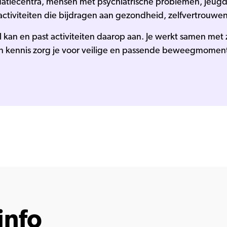
idatiecentra, mensen met psychiatrische problemen, jeugd
ctiviteiten die bijdragen aan gezondheid, zelfvertrouwen
 kan en past activiteiten daarop aan. Je werkt samen met 
n kennis zorg je voor veilige en passende beweegmomen
info