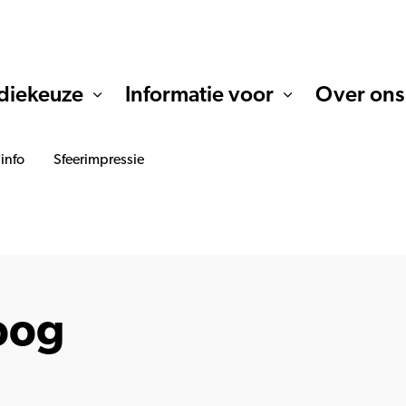
diekeuze
Informatie voor
Over ons
 info
Sfeerimpressie
oog