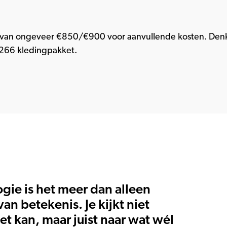
van ongeveer €850/€900 voor aanvullende kosten. Denk
266 kledingpakket.
ie is het meer dan alleen
van betekenis. Je kijkt niet
et kan, maar juist naar wat wél