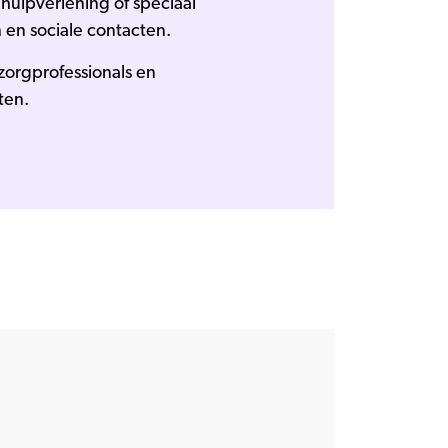
hulpverlening of speciaal
 en sociale contacten.
zorgprofessionals en
ten.