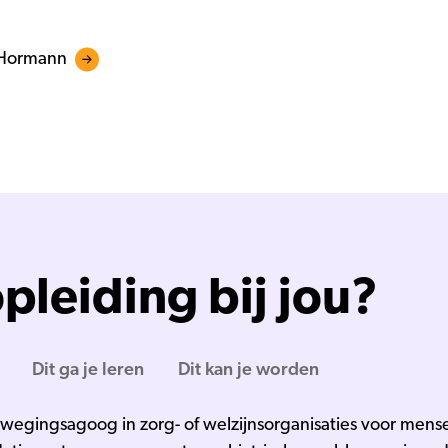
n Hormann
pleiding bij jou?
Dit ga je leren
Dit kan je worden
ewegingsagoog in zorg- of welzijnsorganisaties voor mens