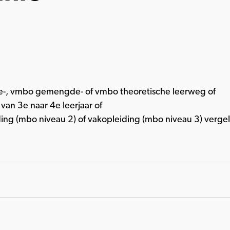
-, vmbo gemengde- of vmbo theoretische leerweg of
an 3e naar 4e leerjaar of
ing (mbo niveau 2) of vakopleiding (mbo niveau 3) verge