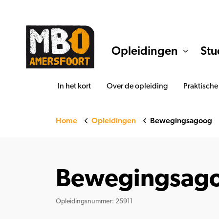
Opleidingen
Stu
In het kort
Over de opleiding
Praktische
Home
Opleidingen
Bewegingsagoog
Bewegingsag
Opleidingsnummer: 25911