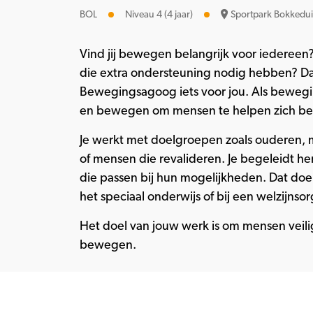
BOL
Niveau 4 (4 jaar)
Sportpark Bokkedui
Vind jij bewegen belangrijk voor iedereen
die extra ondersteuning nodig hebben? Da
Bewegingsagoog iets voor jou. Als bewegi
en bewegen om mensen te helpen zich bet
Je werkt met doelgroepen zoals ouderen,
of mensen die revalideren. Je begeleidt he
die passen bij hun mogelijkheden. Dat doe 
het speciaal onderwijs of bij een welzijnsor
Het doel van jouw werk is om mensen veilig
bewegen.