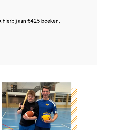
 hierbij aan €425 boeken,