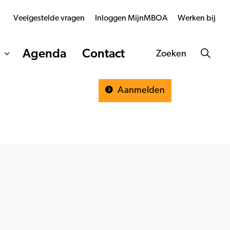
Veelgestelde vragen
Inloggen MijnMBOA
Werken bij
Agenda
Contact
Zoeken
Aanmelden