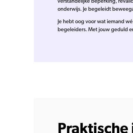
verstandelijke beperking, reval
onderwijs. Je begeleidt beweega
Je hebt oog voor wat iemand wél
begeleiders. Met jouw geduld e
Praktische 