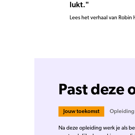
lukt."
Lees het verhaal van Robi
Past deze o
Jouw toekomst
Opleiding
Na deze opleiding werk je als b