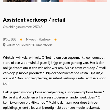
Assistent verkoop / retail
Opleidingsnummer: 25748
BOL, BBL
Niveau 1 (Entree)
Valutaboulevard 20 Amersfoort
Winkels, winkels, winkels. Of het nu om een supermarkt, een concept
store of een woonwinkel gaat; jij krijgt er geen genoeg van. Het is dan
ook je droom om in een winkel te werken. Als assistent verkoop / retail
verkoop je mooie producten, bijvoorbeeld achter de kassa. Lijkt dit je
wel wat? Dan is onze opleiding Assistent verkoop / retail echt iets voor
jou!
Heb je geen vmbo-diploma en wil je graag alsnog een diploma halen?
Ben je al wat ouder en wil je weer studeren en ander werk doen? Of
kom je van een praktijkschool? Meld je dan aan voor deze Entree-
opleiding. Je leert alles wat je nodig hebt voor een mooie toekomst.