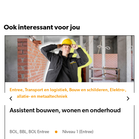
Ook interessant voor jou
Entree, Transport en logistiek, Bouw en schilderen, Elektro-,
installatie- en metaaltechniek
Assistent bouwen, wonen en onderhoud
BOL, BBL, BOL Entree
Niveau 1 (Entree)