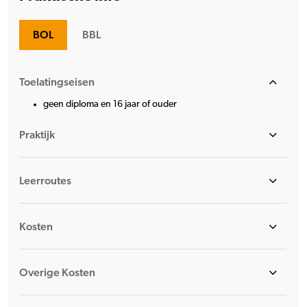
BOL
BBL
Toelatingseisen
geen diploma en 16 jaar of ouder
Praktijk
Leerroutes
Kosten
Overige Kosten