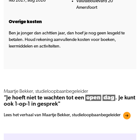
feb 2027, aug 2026
Valutaboulevard 20
Amersfoort
Overige kosten
Ben je jonger dan achttien jaar, dan hoef je nog geen lesgeld te
betalen. Houd rekening aanvullende kosten voor boeken,
leermiddelen en activiteiten.
Maartje Bekker, studieloopbaanbegeleider
”Je hoeft niet te wachten tot een
open
dag
. Je kunt
ook 1-op-1 in gesprek"
Lees het verhaal van Maartje Bekker, studieloopbaanbegeleider