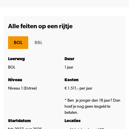
Alle feiten op een rijtje
BOL
BBL
Leerweg
Duur
BOL
1 jaar
Niveau
Kosten
Niveau 1 (Entree)
€ 1.511,- per jaar
* Ben je jonger dan 18 jaar? Dan
hoef je nog geen lesgeld te
betalen.
Startdatum
Locaties