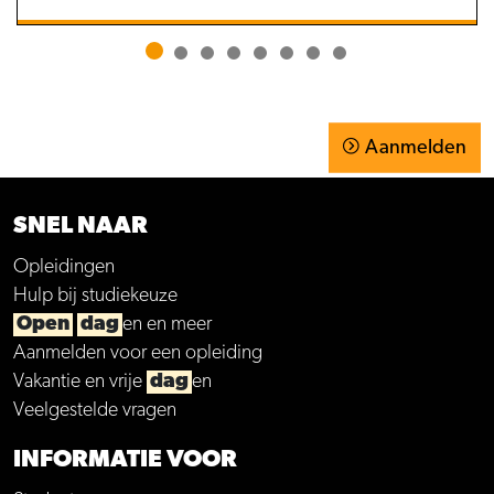
Aanmelden
SNEL NAAR
Opleidingen
Hulp bij studiekeuze
Open
dag
en en meer
Aanmelden voor een opleiding
Vakantie en vrije
dag
en
Veelgestelde vragen
INFORMATIE VOOR