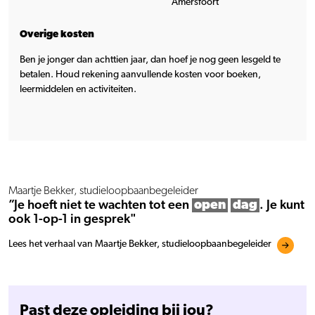
Amersfoort
Overige kosten
Ben je jonger dan achttien jaar, dan hoef je nog geen lesgeld te
betalen. Houd rekening aanvullende kosten voor boeken,
leermiddelen en activiteiten.
Maartje Bekker, studieloopbaanbegeleider
”Je hoeft niet te wachten tot een
open
dag
. Je kunt
ook 1-op-1 in gesprek"
Lees het verhaal van Maartje Bekker, studieloopbaanbegeleider
Past deze opleiding bij jou?