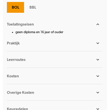
BOL
BBL
Toelatingseisen
geen diploma en 16 jaar of ouder
Praktijk
Leerroutes
Kosten
Overige Kosten
Keuzedelen