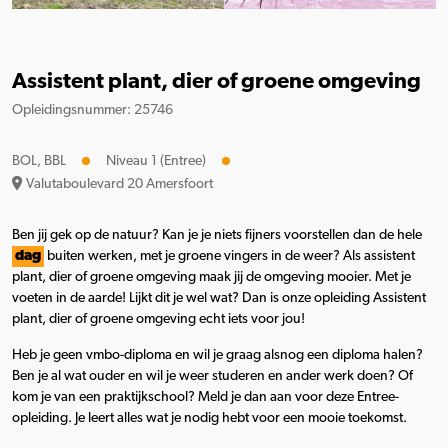
Assistent plant, dier of groene omgeving
Opleidingsnummer: 25746
BOL, BBL
Niveau 1 (Entree)
Valutaboulevard 20 Amersfoort
Ben jij gek op de natuur? Kan je je niets fijners voorstellen dan de hele
dag
buiten werken, met je groene vingers in de weer? Als assistent
plant, dier of groene omgeving maak jij de omgeving mooier. Met je
voeten in de aarde! Lijkt dit je wel wat? Dan is onze opleiding Assistent
plant, dier of groene omgeving echt iets voor jou!
Heb je geen vmbo-diploma en wil je graag alsnog een diploma halen?
Ben je al wat ouder en wil je weer studeren en ander werk doen? Of
kom je van een praktijkschool? Meld je dan aan voor deze Entree-
opleiding. Je leert alles wat je nodig hebt voor een mooie toekomst.