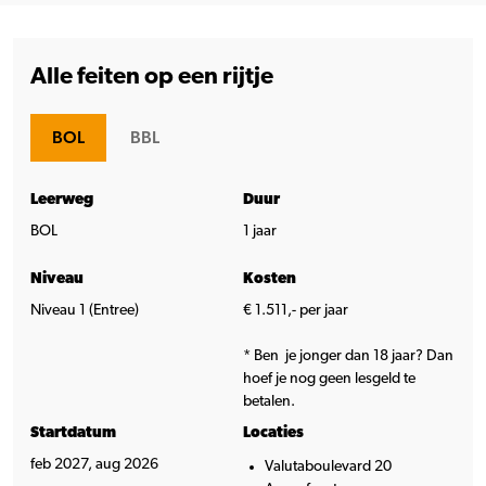
Alle feiten op een rijtje
BOL
BBL
Leerweg
Duur
BOL
1 jaar
Niveau
Kosten
Niveau 1 (Entree)
€ 1.511,- per jaar
* Ben je jonger dan 18 jaar? Dan
hoef je nog geen lesgeld te
betalen.
Startdatum
Locaties
feb 2027, aug 2026
Valutaboulevard 20