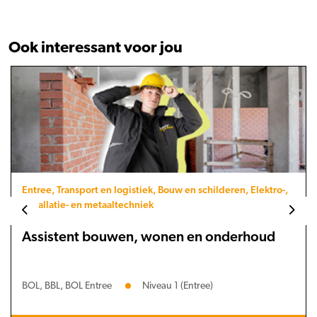
Ook interessant voor jou
Entree, Transport en logistiek, Bouw en schilderen, Elektro-,
installatie- en metaaltechniek
Assistent bouwen, wonen en onderhoud
BOL, BBL, BOL Entree
Niveau 1 (Entree)