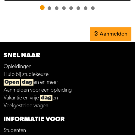
Aanmelden
SNEL NAAR
Opleidingen
Hulp bij studiekeuze
Open
dag
en en meer
Aanmelden voor een opleiding
Vakantie en vrije
dag
en
Veelgestelde vragen
INFORMATIE VOOR
Studenten