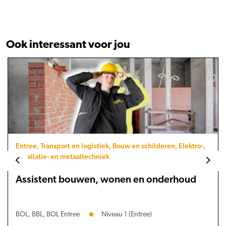
Ook interessant voor jou
Entree, Transport en logistiek, Bouw en schilderen, Elektro-,
installatie- en metaaltechniek
Assistent bouwen, wonen en onderhoud
BOL, BBL, BOL Entree
Niveau 1 (Entree)