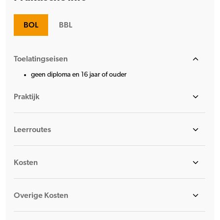
BOL
BBL
Toelatingseisen
geen diploma en 16 jaar of ouder
Praktijk
Leerroutes
Kosten
Overige Kosten