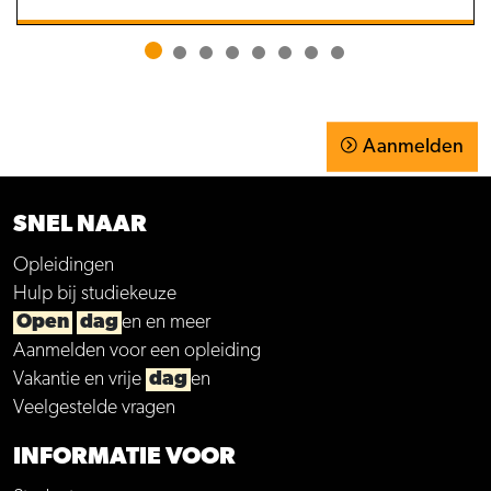
Aanmelden
SNEL NAAR
Opleidingen
Hulp bij studiekeuze
Open
dag
en en meer
Aanmelden voor een opleiding
Vakantie en vrije
dag
en
Veelgestelde vragen
INFORMATIE VOOR