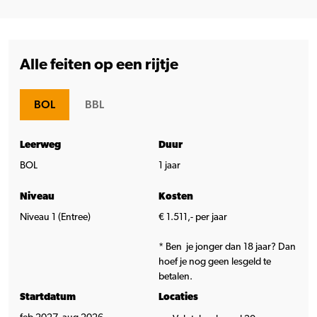
Alle feiten op een rijtje
BOL
BBL
Leerweg
Duur
BOL
1 jaar
Niveau
Kosten
Niveau 1 (Entree)
€ 1.511,- per jaar
* Ben je jonger dan 18 jaar? Dan
hoef je nog geen lesgeld te
betalen.
Startdatum
Locaties