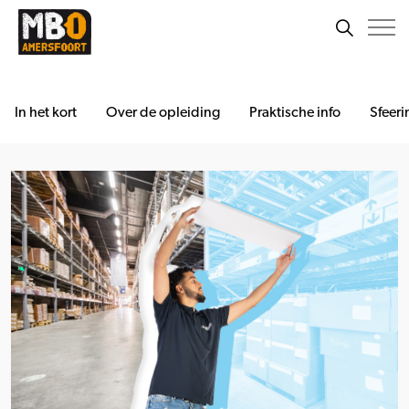
In het kort
Over de opleiding
Praktische info
Sfeeri