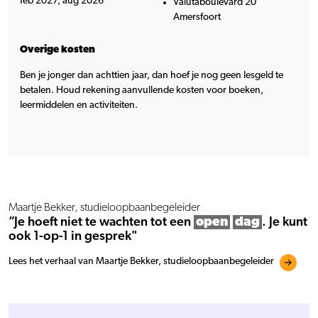
feb 2027, aug 2026
Valutaboulevard 20
Amersfoort
Overige kosten
Ben je jonger dan achttien jaar, dan hoef je nog geen lesgeld te
betalen. Houd rekening aanvullende kosten voor boeken,
leermiddelen en activiteiten.
Maartje Bekker, studieloopbaanbegeleider
”Je hoeft niet te wachten tot een
open
dag
. Je kunt
ook 1-op-1 in gesprek"
Lees het verhaal van Maartje Bekker, studieloopbaanbegeleider