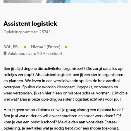
Assistent logistiek
Opleidingsnummer: 25743
BOL, BBL
Niveau 1 (Entree)
Valutaboulevard 20 Amersfoort
Ben jij altijd degene die activiteiten organiseert? Die zorgt dat alles op
rolletjes verloopt? Als assistent logistiek ben jij een ster in organiseren
en plannen. We leven in een wereld waarin spullen de hele aardbol
overgaan. Spullen die worden klaargezet, ingepakt, ontvangen en
weer verzonden. Jij kan hierin een onmisbare schakel vormen. Lijkt dit je
wel wat? Dan is onze opleiding Assistent logistiek echt iets voor jou!
Heb je geen vmbo-diploma en wil je graag alsnog een diploma halen?
Ben je al wat ouder en wil je weer studeren en ander werk doen? Of
kom je van een praktijkschool? Meld je dan aan voor deze Entree-
opleiding. Je leert alles wat je nodig hebt voor een mooie toekomst.