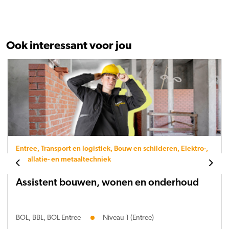
Ook interessant voor jou
Entree, Transport en logistiek, Bouw en schilderen, Elektro-,
installatie- en metaaltechniek
Assistent bouwen, wonen en onderhoud
BOL, BBL, BOL Entree
Niveau 1 (Entree)