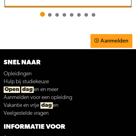
Aanmelden
SNEL NAAR
Opleidingen
Hulp bij studiekeuze
Open
dag
en en meer
Aanmelden voor een opleiding
Vakantie en vrije
dag
en
Veelgestelde vragen
INFORMATIE VOOR