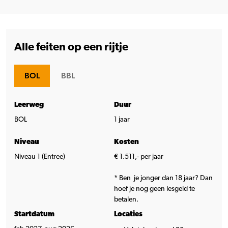
Alle feiten op een rijtje
BOL
BBL
Leerweg
Duur
BOL
1 jaar
Niveau
Kosten
Niveau 1 (Entree)
€ 1.511,- per jaar
* Ben je jonger dan 18 jaar? Dan
hoef je nog geen lesgeld te
betalen.
Startdatum
Locaties