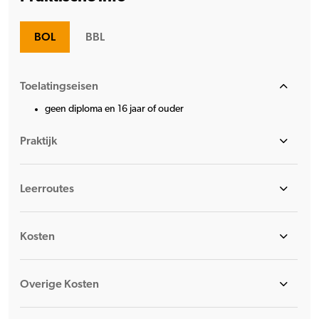
BOL
BBL
Toelatingseisen
geen diploma en 16 jaar of ouder
Praktijk
Leerroutes
Kosten
Overige Kosten