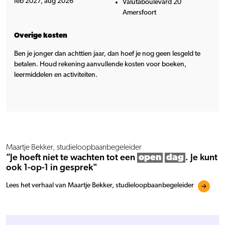
feb 2027, aug 2026
Valutaboulevard 20
Amersfoort
Overige kosten
Ben je jonger dan achttien jaar, dan hoef je nog geen lesgeld te
betalen. Houd rekening aanvullende kosten voor boeken,
leermiddelen en activiteiten.
Maartje Bekker, studieloopbaanbegeleider
”Je hoeft niet te wachten tot een
open
dag
. Je kunt
ook 1-op-1 in gesprek"
Lees het verhaal van Maartje Bekker, studieloopbaanbegeleider