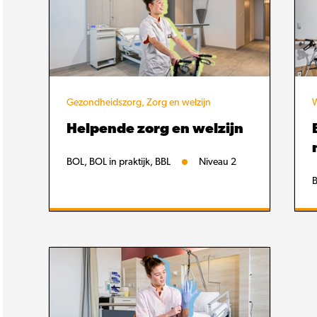
Gezondheidszorg, Zorg en welzijn
W
Helpende zorg en welzijn
BOL, BOL in praktijk, BBL
Niveau 2
B