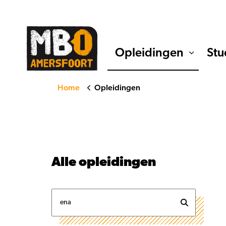
Opleidingen
Stu
Home
Opleidingen
Alle
opleidingen