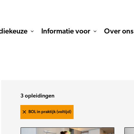
diekeuze
Informatie voor
Over ons
3
opleidingen
BOL in praktijk (voltijd)