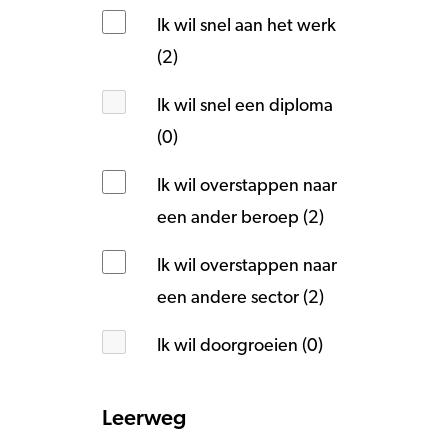
Ik wil snel aan het werk
(2)
Ik wil snel een diploma
(0)
Ik wil overstappen naar
een ander beroep (2)
Ik wil overstappen naar
een andere sector (2)
Ik wil doorgroeien (0)
Leerweg