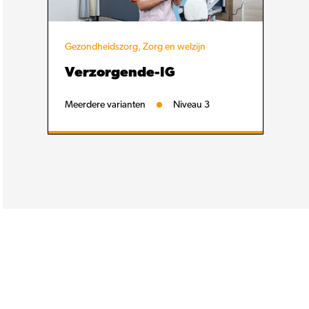
Gezondheidszorg, Zorg en welzijn
Verzorgende-IG
Meerdere varianten
Niveau 3