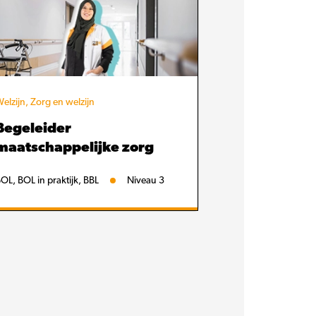
elzijn, Zorg en welzijn
Begeleider
maatschappelijke zorg
OL, BOL in praktijk, BBL
Niveau 3