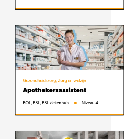
Gezondheidszorg, Zorg en welzijn
Apothekersassistent
BOL, BBL, BBL ziekenhuis
Niveau 4