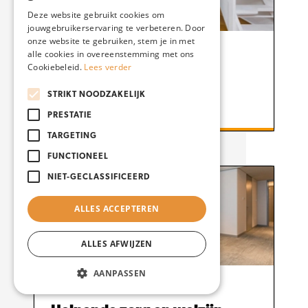
Deze website gebruikt cookies om
jouwgebruikerservaring te verbeteren. Door
onze website te gebruiken, stem je in met
alle cookies in overeenstemming met ons
Bouw en schilderen
Cookiebeleid.
Lees verder
Gezel schilder
STRIKT NOODZAKELIJK
BBL
Niveau 3
PRESTATIE
TARGETING
FUNCTIONEEL
NIET-GECLASSIFICEERD
ALLES ACCEPTEREN
ALLES AFWIJZEN
AANPASSEN
Gezondheidszorg, Zorg en welzijn