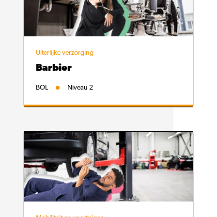
Uiterlijke verzorging
Barbier
BOL
Niveau 2