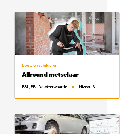
Bouw en schilderen
Allround metselaar
BBL, BBL De Meerwaarde
Niveau 3