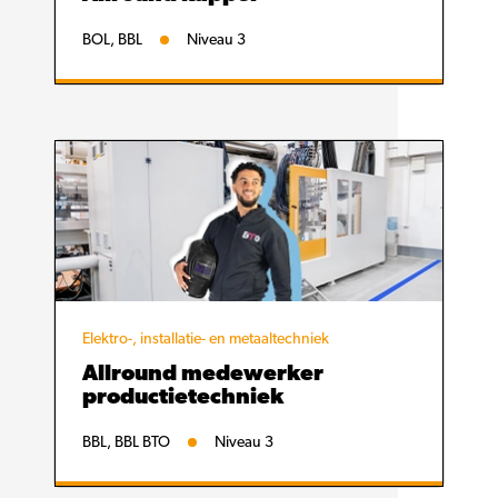
BOL, BBL
Niveau 3
Elektro-, installatie- en metaaltechniek
Allround medewerker
productietechniek
BBL, BBL BTO
Niveau 3