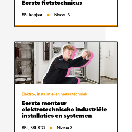
Eerste fietstechnicus
BBL kopjaar
Niveau 3
Elektro-, installatie- en metaaltechniek
Eerste monteur
elektrotechnische industriële
installaties en systemen
BBL, BBL BTO
Niveau 3