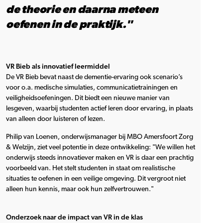
de theorie en daarna meteen
oefenen in de praktijk."
VR Bieb als innovatief leermiddel
De VR Bieb bevat naast de dementie-ervaring ook scenario’s
voor o.a. medische simulaties, communicatietrainingen en
veiligheidsoefeningen. Dit biedt een nieuwe manier van
lesgeven, waarbij studenten actief leren door ervaring, in plaats
van alleen door luisteren of lezen.
Philip van Loenen, onderwijsmanager bij MBO Amersfoort Zorg
& Welzijn, ziet veel potentie in deze ontwikkeling: "We willen het
onderwijs steeds innovatiever maken en VR is daar een prachtig
voorbeeld van. Het stelt studenten in staat om realistische
situaties te oefenen in een veilige omgeving. Dit vergroot niet
alleen hun kennis, maar ook hun zelfvertrouwen."
Onderzoek naar de impact van VR in de klas