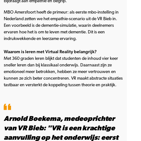
bijdraagt aan empathie en begrip.
MBO Amersfoort heeft de primeur: als eerste mbo-instelling in
Nederland zetten we het empathie-scenario uit de VR Bieb in.
Een voorbeeld is de dementie-simulatie, waarin deelnemers
ervaren hoe het is om te leven met dementie. Dit is een
indrukwekkende en leerzame ervaring.
Waarom is leren met Virtual Reality belangrijk?
Met 360 graden leren blijkt dat studenten de inhoud vier keer
sneller leren dan bij klassikaal onderwijs. Daarnaast zijn ze
emotioneel meer betrokken, hebben ze meer vertrouwen en
kunnen ze zich beter concentreren. VR maakt abstracte situaties
tastbaar en versterkt de koppeling tussen theorie en praktijk.
Arnold Boekema, medeoprichter
van VR Bieb: "VR is een krachtige
aanvulling op het onderwijs: eerst