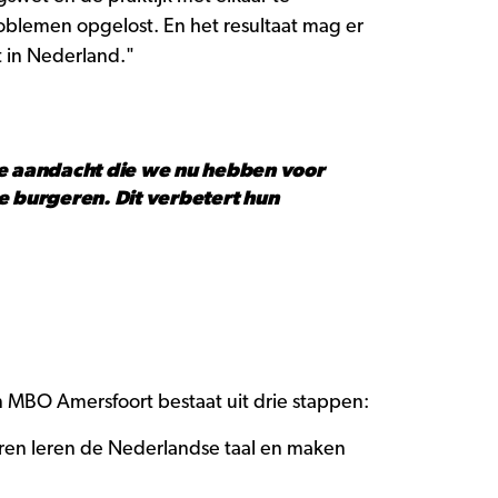
blemen opgelost. En het resultaat mag er
t in Nederland."
de aandacht die we nu hebben voor
e burgeren. Dit verbetert hun
n MBO Amersfoort bestaat uit drie stappen:
geren leren de Nederlandse taal en maken