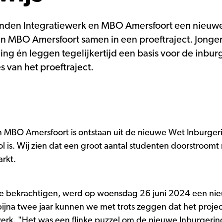
nden Integratiewerk en MBO Amersfoort een nieuw
 MBO Amersfoort samen in een proeftraject. Jongere
ding én leggen tegelijkertijd een basis voor de in
 van het proeftraject.
MBO Amersfoort is ontstaan uit de nieuwe Wet Inburgering
s. Wij zien dat een groot aantal studenten doorstroomt 
arkt.
e bekrachtigen, werd op woensdag 26 juni 2024 een ni
ijna twee jaar kunnen we met trots zeggen dat het projec
werk. "Het was een flinke puzzel om de nieuwe Inburgering