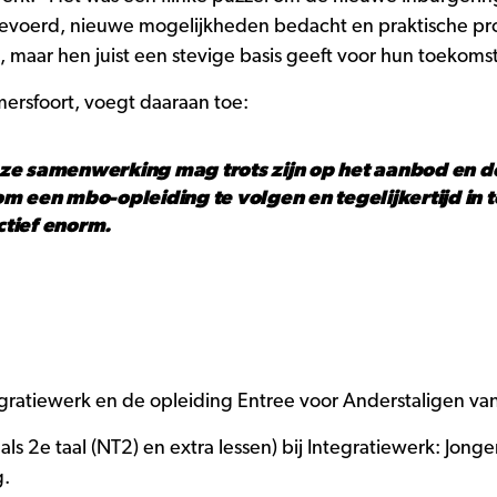
evoerd, nieuwe mogelijkheden bedacht en praktische pro
gt, maar hen juist een stevige basis geeft voor hun toekoms
mersfoort, voegt daaraan toe:
eze samenwerking mag trots zijn op het aanbod en 
m een mbo-opleiding te volgen en tegelijkertijd in t
ctief enorm.
tegratiewerk en de opleiding Entree voor Anderstaligen va
ls 2e taal (NT2) en extra lessen) bij Integratiewerk: Jon
g.