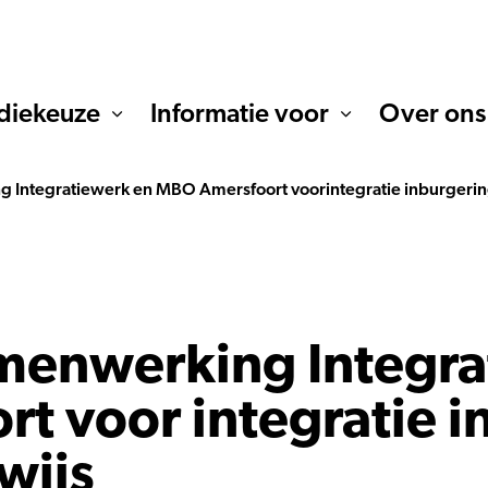
diekeuze
Informatie voor
Over ons
 Integratiewerk en MBO Amersfoort voorintegratie inburgeri
menwerking Integra
t voor integratie i
wijs