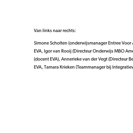
Van links naar rechts:
Simone Scholten (onderwijsmanager Entree Voor A
EVA, Igor van Rooij (Directeur Onderwijs MBO Amer
(docent EVA), Annerieke van der Vegt (Directeur B
EVA, Tamara Krieken (Teammanager bij Integratie