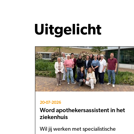
Uitgelicht
20-07-2026
Word apothekersassistent in het
ziekenhuis
Wil jij werken met specialistische