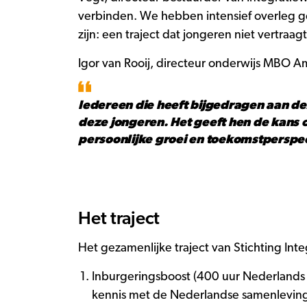
verbinden. We hebben intensief overleg g
zijn: een traject dat jongeren niet vertraa
Igor van Rooij, directeur onderwijs MBO A
Iedereen die heeft bijgedragen aan d
deze jongeren. Het geeft hen de kans o
persoonlijke groei en toekomstperspe
Het traject
Het gezamenlijke traject van Stichting In
Inburgeringsboost (400 uur Nederlands a
kennis met de Nederlandse samenlevin