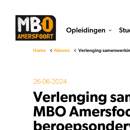
Opleidingen
Stu
Home
Nieuws
Verlenging samenwerking
26-06-2024
Verlenging sa
MBO Amersfoor
beroepsonder