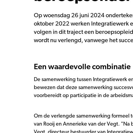
Op woensdag 26 juni 2024 onderteke
oktober 2022 werken Integratiewerk en
volgen in dit traject een beroepsoplei
wordt nu verlengd, vanwege het succes
Een waardevolle combinatie
De samenwerking tussen Integratiewerk en 
bewezen dat deze samenwerking succesvol i
voorbereidt op participatie in de arbeidsm
Om de verlengde samenwerking formeel t
van Rooij en Annerieke van der Vegt. "Na b
Vegt, directeur bestuurder van Integratie