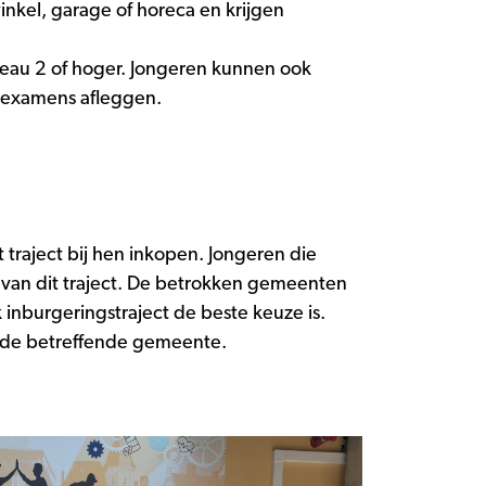
inkel, garage of horeca en krijgen
veau 2 of hoger. Jongeren kunnen ook
gsexamens afleggen.
traject bij hen inkopen. Jongeren die
p van dit traject. De betrokken gemeenten
inburgeringstraject de beste keuze is.
ia de betreffende gemeente.