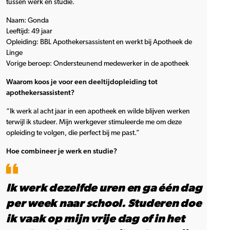
tussen werk en studie.
Naam: Gonda
Leeftijd: 49 jaar
Opleiding: BBL Apothekersassistent en werkt bij Apotheek de
Linge
Vorige beroep: Ondersteunend medewerker in de apotheek
Waarom koos je voor een deeltijdopleiding tot
apothekersassistent?
“Ik werk al acht jaar in een apotheek en wilde blijven werken
terwijl ik studeer. Mijn werkgever stimuleerde me om deze
opleiding te volgen, die perfect bij me past.”
Hoe combineer je werk en studie?
Ik werk dezelfde uren en ga één dag
per week naar school. Studeren doe
ik vaak op mijn vrije dag of in het