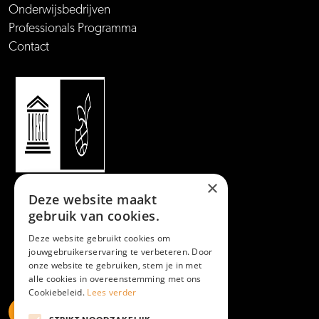
Onderwijsbedrijven
Professionals Programma
Contact
×
Deze website maakt
gebruik van cookies.
Deze website gebruikt cookies om
jouwgebruikerservaring te verbeteren. Door
onze website te gebruiken, stem je in met
alle cookies in overeenstemming met ons
Cookiebeleid.
Lees verder