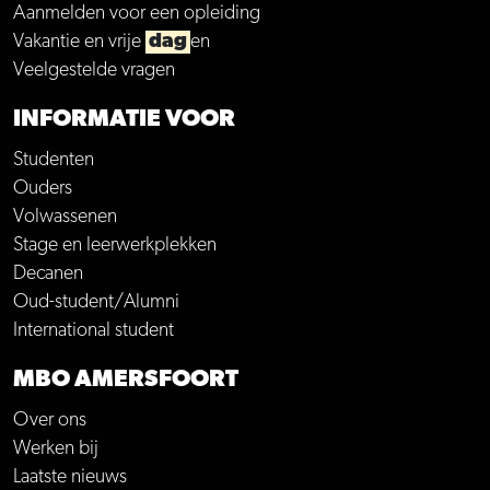
Aanmelden voor een opleiding
Vakantie en vrije
dag
en
Veelgestelde vragen
INFORMATIE VOOR
Studenten
Ouders
Volwassenen
Stage en leerwerkplekken
Decanen
Oud-student/Alumni
International student
MBO AMERSFOORT
Over ons
Werken bij
Laatste nieuws