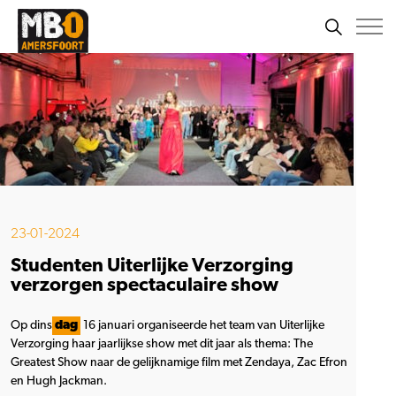
23-01-2024
Studenten Uiterlijke Verzorging
verzorgen spectaculaire show
Op dins
dag
16 januari organiseerde het team van Uiterlijke
Verzorging haar jaarlijkse show met dit jaar als thema: The
Greatest Show naar de gelijknamige film met Zendaya, Zac Efron
en Hugh Jackman.