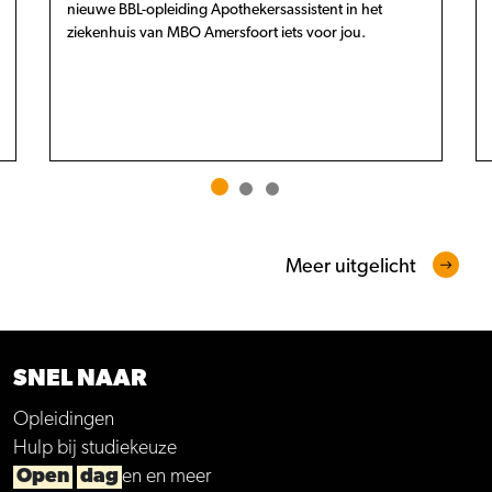
nieuwe BBL-opleiding Apothekersassistent in het
ziekenhuis van MBO Amersfoort iets voor jou.
Meer uitgelicht
SNEL NAAR
Opleidingen
Hulp bij studiekeuze
Open
dag
en en meer