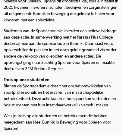
Spieren voor Spieren. Tijdens dit grootschalige, lokale initiatief in
2025 kwamen inwoners, scholen, bedrijven en zorginstellingen
uit de gemeente Bunnik in beweging om geld op te halen voor
kinderen met een spierziekte.
Studenten van de Sportacademie leverden een actieve bijdrage
aan deze actie. In samenwerking met het Paratus Plus College
deden zij mee aan de sponsorloop in Bunnik. Daarnaast werd
op verschillende plekken in het dorp geld ingezameld via onder
andere de verkoop van oliebollen en andere acties. De
opbrengst ging naar Stichting Spieren voor Spieren en maakte
deel uit van 3FM Serious Request.
Trots op onze studenten
Binnen de Sportacademie draait het om het ontwikkelen van
sportprofessionals en het ervaren van maatschappelijke
betrokkenheid. Deze actie laat zien hoe sport kan verbinden en
hoe studenten met hun inzet daadwerkelijk verschil maken.
We zijn trots op alle studenten en betrokkenen die hebben
meegedaan aan Heel Bunnik in Beweging voor Spieren voor
Spieren!