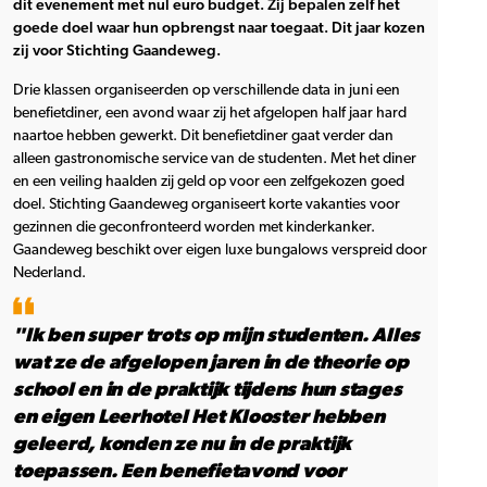
dit evenement met nul euro budget. Zij bepalen zelf het
goede doel waar hun opbrengst naar toegaat. Dit jaar kozen
zij voor Stichting Gaandeweg.
Drie klassen organiseerden op verschillende data in juni een
benefietdiner, een avond waar zij het afgelopen half jaar hard
naartoe hebben gewerkt. Dit benefietdiner gaat verder dan
alleen gastronomische service van de studenten. Met het diner
en een veiling haalden zij geld op voor een zelfgekozen goed
doel. Stichting Gaandeweg organiseert korte vakanties voor
gezinnen die geconfronteerd worden met kinderkanker.
Gaandeweg beschikt over eigen luxe bungalows verspreid door
Nederland.
"Ik ben super trots op mijn studenten. Alles
wat ze de afgelopen jaren in de theorie op
school en in de praktijk tijdens hun stages
en eigen Leerhotel Het Klooster hebben
geleerd, konden ze nu in de praktijk
toepassen. Een benefietavond voor